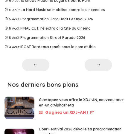
6 Août
10 shows Madame Loyal x Elektric Park
6 Août
La Hard Music se mobilise contre les incendies
5 Août
Programmation Hard Boat Festival 2026
5 Août
FINAL CUT, l'électro à la Cité du Cinéma
5 Août
Programmation Street Parade 2026
4 Août
IBOAT Bordeaux renaît sous le nom d'Ublo
Nos derniers bons plans
Guettapen vous offre le XDJ-AN, nouveau tout-
en-un d’AlphaTheta
Gagnez un XDJ-AN !
Dour Festival 2026 dévoile sa programmation