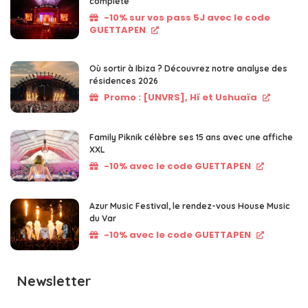
complète
-10% sur vos pass 5J avec le code
GUETTAPEN
Où sortir à Ibiza ? Découvrez notre analyse des
résidences 2026
Promo : [UNVRS], Hï et Ushuaïa
Family Piknik célèbre ses 15 ans avec une affiche
XXL
-10% avec le code GUETTAPEN
Azur Music Festival, le rendez-vous House Music
du Var
-10% avec le code GUETTAPEN
Newsletter