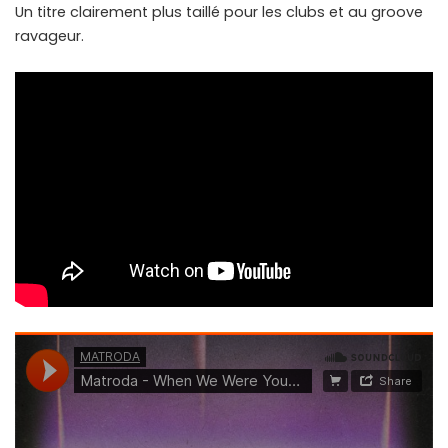
Un titre clairement plus taillé pour les clubs et au groove
ravageur.