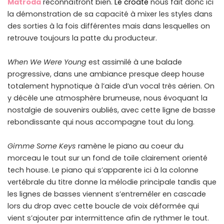
Matroda
reconnaîtront bien.
Le croate
nous fait donc ici
la démonstration de sa capacité à mixer les styles dans
des sorties à la fois différentes mais dans lesquelles on
retrouve toujours la patte du producteur.
When We Were Young
est assimilé à une balade
progressive, dans une ambiance presque deep house
totalement hypnotique à l’aide d’un vocal très aérien. On
y décèle une atmosphère brumeuse, nous évoquant la
nostalgie de souvenirs oubliés, avec cette ligne de basse
rebondissante qui nous accompagne tout du long.
Gimme Some Keys
ramène le piano au coeur du
morceau le tout sur un fond de toile clairement orienté
tech house. Le piano qui s’apparente ici à la colonne
vertébrale du titre donne la mélodie principale tandis que
les lignes de basses viennent s’entremêler en cascade
lors du drop avec cette boucle de voix déformée qui
vient s’ajouter par intermittence afin de rythmer le tout.