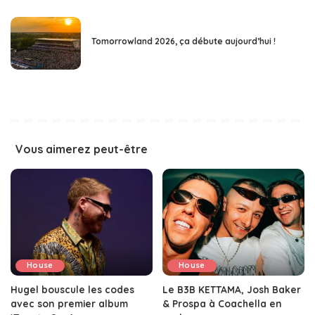
Tomorrowland 2026, ça débute aujourd’hui !
Vous aimerez peut-être
House
House
Hugel bouscule les codes
Le B3B KETTAMA, Josh Baker
avec son premier album
& Prospa à Coachella en