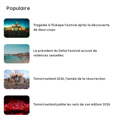
Populaire
Tragédie à l’Eskape Festival après la découverte
de deux corps
Le président du Delta Festival accusé de
violences sexuelles
Tomorrowland 2026, l’année de la résurrection
Tomorrowland publie les sets de son édition 2026