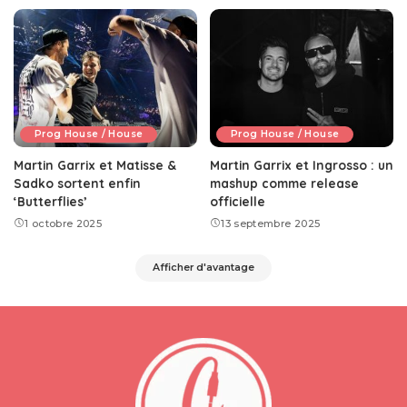
Prog House / House
Prog House / House
Martin Garrix et Matisse &
Martin Garrix et Ingrosso : un
Sadko sortent enfin
mashup comme release
‘Butterflies’
officielle
1 octobre 2025
13 septembre 2025
Afficher d'avantage