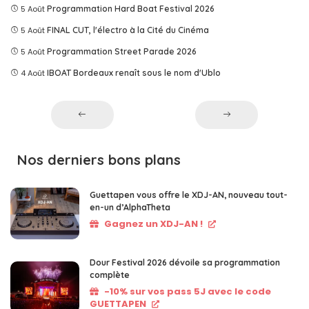
5 Août
Programmation Hard Boat Festival 2026
5 Août
FINAL CUT, l'électro à la Cité du Cinéma
5 Août
Programmation Street Parade 2026
4 Août
IBOAT Bordeaux renaît sous le nom d'Ublo
Nos derniers bons plans
Guettapen vous offre le XDJ-AN, nouveau tout-
en-un d’AlphaTheta
Gagnez un XDJ-AN !
Dour Festival 2026 dévoile sa programmation
complète
-10% sur vos pass 5J avec le code
GUETTAPEN