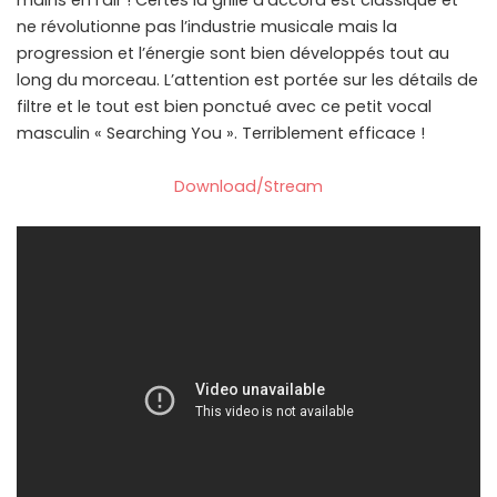
mains en l’air ! Certes la grille d’accord est classique et
ne révolutionne pas l’industrie musicale mais la
progression et l’énergie sont bien développés tout au
long du morceau. L’attention est portée sur les détails de
filtre et le tout est bien ponctué avec ce petit vocal
masculin « Searching You ». Terriblement efficace !
Download/Stream