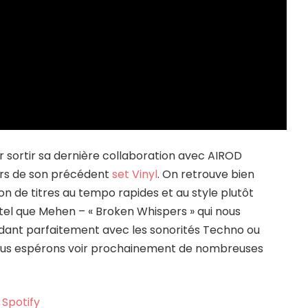
r sortir sa dernière collaboration avec AIROD
lors de son précédent
set Vinyl
. On retrouve bien
on de titres au tempo rapides et au style plutôt
tel que Mehen – « Broken Whispers » qui nous
dant parfaitement avec les sonorités Techno ou
. Nous espérons voir prochainement de nombreuses
Spotify