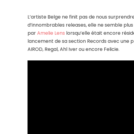
L’artiste Belge ne finit pas de nous surprendre
d’innombrables releases, elle ne semble plus 
par
Amelie Lens
lorsqu’elle était encore résid
lancement de sa section Records avec une pr
AIROD, Regal, Ahl Iver ou encore Felicie.