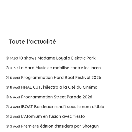
Toute l’actualité
10 shows Madame Loyal x Elektric Park
14:53
La Hard Music se mobilise contre les incendies
10:57
Programmation Hard Boat Festival 2026
5 Août
FINAL CUT, l'électro à la Cité du Cinéma
5 Août
Programmation Street Parade 2026
5 Août
IBOAT Bordeaux renaît sous le nom d'Ublo
4 Août
L’Atomium en fusion avec Tîesto
3 Août
Première édition d'Insiders par Shotgun
3 Août