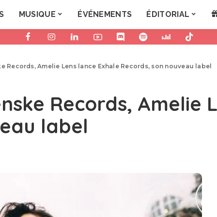
S
MUSIQUE
ÉVÉNEMENTS
ÉDITORIAL
ke Records, Amelie Lens lance Exhale Records, son nouveau label
enske Records, Amelie 
eau label