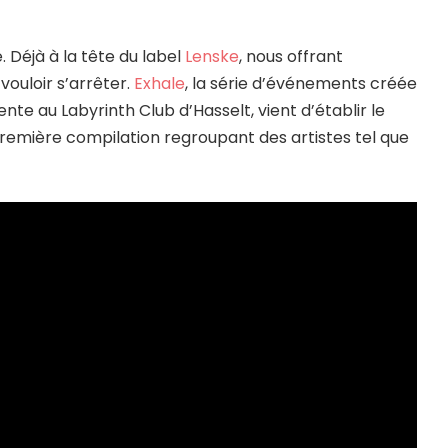
. Déjà à la tête du label
Lenske
, nous offrant
vouloir s’arrêter.
Exhale
, la série d’événements créée
ente au Labyrinth Club d’Hasselt, vient d’établir le
emière compilation regroupant des artistes tel que