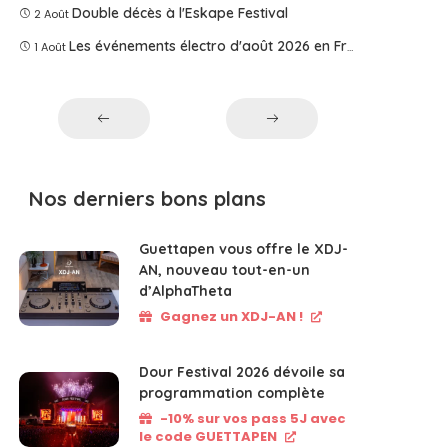
Double décès à l'Eskape Festival
2 Août
Les événements électro d'août 2026 en France
1 Août
Nos derniers bons plans
Guettapen vous offre le XDJ-
AN, nouveau tout-en-un
d’AlphaTheta
Gagnez un XDJ-AN !
Dour Festival 2026 dévoile sa
programmation complète
-10% sur vos pass 5J avec
le code GUETTAPEN