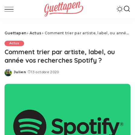
Guettapen
›
Actus
›
Comment trier par artiste, label, ou année vos recherches Spotify ?
Actus
Comment trier par artiste, label, ou
année vos recherches Spotify ?
Julien
13 octobre 2020
Posted
by