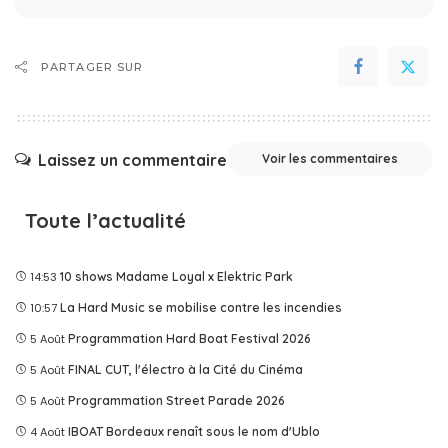
PARTAGER SUR
Laissez un commentaire
Voir les commentaires
Toute l’actualité
14:53
10 shows Madame Loyal x Elektric Park
10:57
La Hard Music se mobilise contre les incendies
5 Août
Programmation Hard Boat Festival 2026
5 Août
FINAL CUT, l'électro à la Cité du Cinéma
5 Août
Programmation Street Parade 2026
4 Août
IBOAT Bordeaux renaît sous le nom d'Ublo