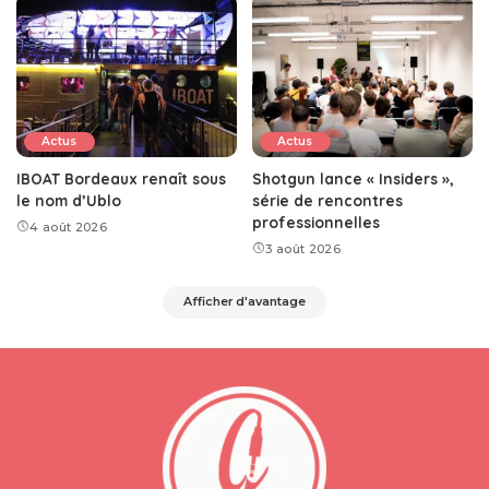
Actus
Actus
IBOAT Bordeaux renaît sous
Shotgun lance « Insiders »,
le nom d’Ublo
série de rencontres
professionnelles
4 août 2026
3 août 2026
Afficher d'avantage