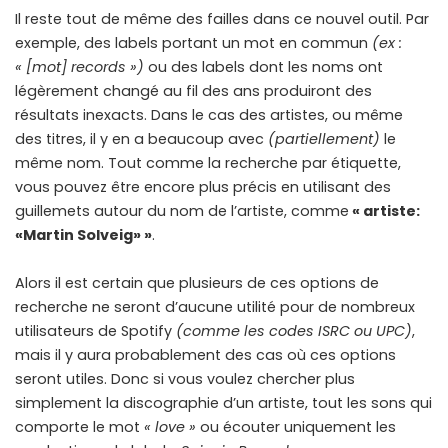
Il reste tout de même des failles dans ce nouvel outil. Par
exemple, des labels portant un mot en commun
(ex :
« [mot] records »)
ou des labels dont les noms ont
légèrement changé au fil des ans produiront des
résultats inexacts. Dans le cas des artistes, ou même
des titres, il y en a beaucoup avec
(partiellement)
le
même nom. Tout comme la recherche par étiquette,
vous pouvez être encore plus précis en utilisant des
guillemets autour du nom de l’artiste, comme
« artiste:
«Martin Solveig» »
.
Alors il est certain que plusieurs de ces options de
recherche ne seront d’aucune utilité pour de nombreux
utilisateurs de Spotify
(comme les codes ISRC ou UPC)
,
mais il y aura probablement des cas où ces options
seront utiles. Donc si vous voulez chercher plus
simplement la discographie d’un artiste, tout les sons qui
comporte le mot
« love »
ou écouter uniquement les