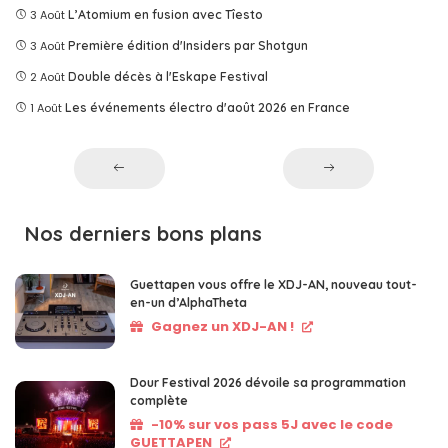
3 Août
L’Atomium en fusion avec Tîesto
3 Août
Première édition d'Insiders par Shotgun
2 Août
Double décès à l'Eskape Festival
1 Août
Les événements électro d'août 2026 en France
Nos derniers bons plans
Guettapen vous offre le XDJ-AN, nouveau tout-
en-un d’AlphaTheta
Gagnez un XDJ-AN !
Dour Festival 2026 dévoile sa programmation
complète
-10% sur vos pass 5J avec le code
GUETTAPEN