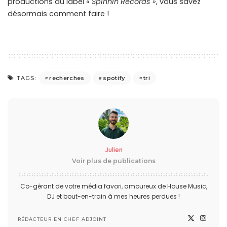
productions du label
« Spinnin Records »
, vous savez
désormais comment faire !
recherches
spotify
tri
TAGS:
Julien
Voir plus de publications
Co-gérant de votre média favori, amoureux de House Music,
DJ et bout-en-train à mes heures perdues !
RÉDACTEUR EN CHEF ADJOINT