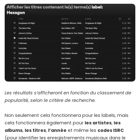
Les résultats s’afficheront en fonction du classement de
popularité, selon le critère de recherche.
Non seulement cela fonctionnera pour les labels, mais
cela fonctionnera également pour
les artistes
,
les
albums
,
les titres
,
l’année
et même les
codes ISRC
(pour identifier les enregistrements musicaux dans le