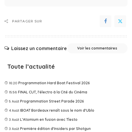
PARTAGER SUR
Laissez un commentaire
Voir les commentaires
Toute l’actualité
16:20
Programmation Hard Boat Festival 2026
15:56
FINAL CUT, l'électro à la Cité du Cinéma
5 Août
Programmation Street Parade 2026
4 Août
IBOAT Bordeaux renaît sous le nom d'Ublo
3 Août
L’Atomium en fusion avec Tîesto
3 Août
Première édition d'Insiders par Shotgun