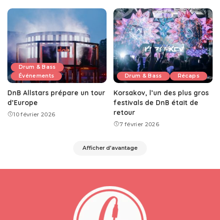
Drum & Bass
Événements
Drum & Bass
Récaps
DnB Allstars prépare un tour
Korsakov, l’un des plus gros
d’Europe
festivals de DnB était de
retour
10 février 2026
7 février 2026
Afficher d'avantage