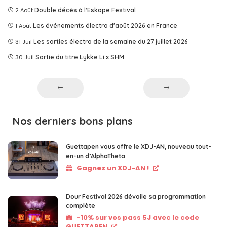
2 Août
Double décès à l'Eskape Festival
1 Août
Les événements électro d'août 2026 en France
31 Juil
Les sorties électro de la semaine du 27 juillet 2026
30 Juil
Sortie du titre Lykke Li x SHM
Nos derniers bons plans
Guettapen vous offre le XDJ-AN, nouveau tout-
en-un d’AlphaTheta
Gagnez un XDJ-AN !
Dour Festival 2026 dévoile sa programmation
complète
-10% sur vos pass 5J avec le code
GUETTAPEN