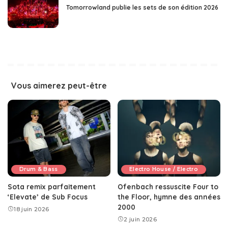
Tomorrowland publie les sets de son édition 2026
Vous aimerez peut-être
Drum & Bass
Electro House / Electro
Sota remix parfaitement
Ofenbach ressuscite Four to
‘Elevate’ de Sub Focus
the Floor, hymne des années
2000
18 juin 2026
2 juin 2026