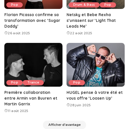
Pop
Drum & Bass
Pop
Florian Picasso confirme sa
Netsky et Bebe Rexha
transformation avec ‘Sugar
s’unissent sur ‘Light That
Daddy’
Leads Me’
26 août 2025
22 août 2025
Pop
Trance
Pop
Première collaboration
HUGEL pense à votre été et
entre Armin van Buuren et
vous offre ‘Loosen Up’
Martin Garrix
28 juin 2025
11 août 2025
Afficher d'avantage