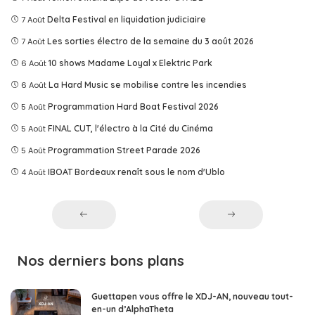
7 Août
Delta Festival en liquidation judiciaire
7 Août
Les sorties électro de la semaine du 3 août 2026
6 Août
10 shows Madame Loyal x Elektric Park
6 Août
La Hard Music se mobilise contre les incendies
5 Août
Programmation Hard Boat Festival 2026
5 Août
FINAL CUT, l'électro à la Cité du Cinéma
5 Août
Programmation Street Parade 2026
4 Août
IBOAT Bordeaux renaît sous le nom d'Ublo
Nos derniers bons plans
Guettapen vous offre le XDJ-AN, nouveau tout-
en-un d’AlphaTheta