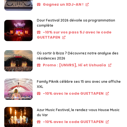
Gagnez un XDJ-AN !
Dour Festival 2026 dévoile sa programmation
complète
-10% sur vos pass 5J avec le code
GUETTAPEN
Où sortir à Ibiza ? Découvrez notre analyse des
résidences 2026
Promo : [UNVRS], Hï et Ushuaïa
Family Piknik célèbre ses 15 ans avec une affiche
XXL
-10% avec le code GUETTAPEN
Azur Music Festival, le rendez-vous House Music
du Var
-10% avec le code GUETTAPEN