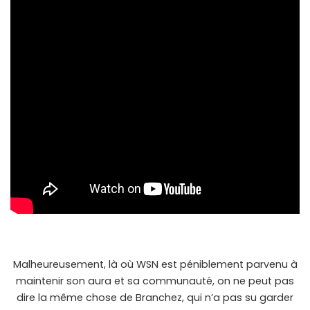
Malheureusement, là où WSN est péniblement parvenu à
maintenir son aura et sa communauté, on ne peut pas
dire la même chose de Branchez, qui n’a pas su garder