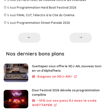
6 Août
5 Août
Programmation Hard Boat Festival 2026
5 Août
FINAL CUT, l'électro à la Cité du Cinéma
5 Août
Programmation Street Parade 2026
Nos derniers bons plans
Guettapen vous offre le XDJ-AN, nouveau tout-
en-un d’AlphaTheta
Gagnez un XDJ-AN !
Dour Festival 2026 dévoile sa programmation
complète
-10% sur vos pass 5J avec le code
GUETTAPEN