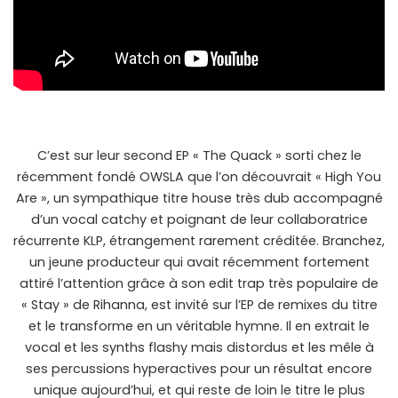
C’est sur leur second EP « The Quack » sorti chez le
récemment fondé OWSLA que l’on découvrait « High You
Are », un sympathique titre house très dub accompagné
d’un vocal catchy et poignant de leur collaboratrice
récurrente KLP, étrangement rarement créditée. Branchez,
un jeune producteur qui avait récemment fortement
attiré l’attention grâce à son edit trap très populaire de
« Stay » de Rihanna, est invité sur l’EP de remixes du titre
et le transforme en un véritable hymne. Il en extrait le
vocal et les synths flashy mais distordus et les mêle à
ses percussions hyperactives pour un résultat encore
unique aujourd’hui, et qui reste de loin le titre le plus