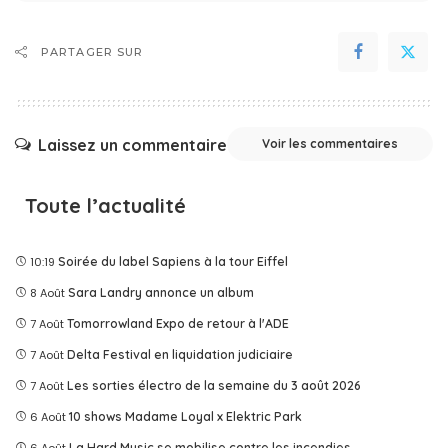
PARTAGER SUR
Laissez un commentaire
Voir les commentaires
Toute l’actualité
10:19
Soirée du label Sapiens à la tour Eiffel
8 Août
Sara Landry annonce un album
7 Août
Tomorrowland Expo de retour à l'ADE
7 Août
Delta Festival en liquidation judiciaire
7 Août
Les sorties électro de la semaine du 3 août 2026
6 Août
10 shows Madame Loyal x Elektric Park
La Hard Music se mobilise contre les incendies