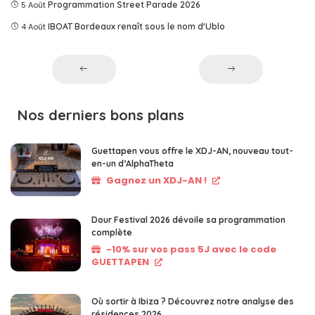
5 Août
Programmation Street Parade 2026
4 Août
IBOAT Bordeaux renaît sous le nom d'Ublo
Nos derniers bons plans
Guettapen vous offre le XDJ-AN, nouveau tout-
en-un d’AlphaTheta
Gagnez un XDJ-AN !
Dour Festival 2026 dévoile sa programmation
complète
-10% sur vos pass 5J avec le code
GUETTAPEN
Où sortir à Ibiza ? Découvrez notre analyse des
résidences 2026