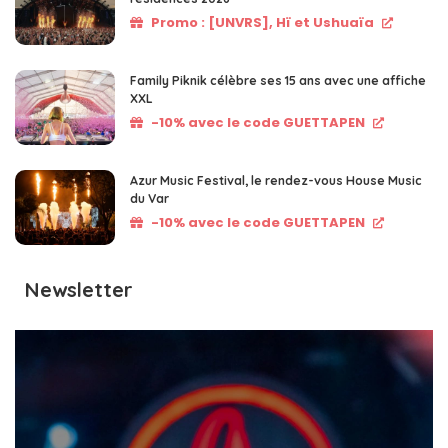
Promo : [UNVRS], Hï et Ushuaïa
Family Piknik célèbre ses 15 ans avec une affiche
XXL
-10% avec le code GUETTAPEN
Azur Music Festival, le rendez-vous House Music
du Var
-10% avec le code GUETTAPEN
Newsletter