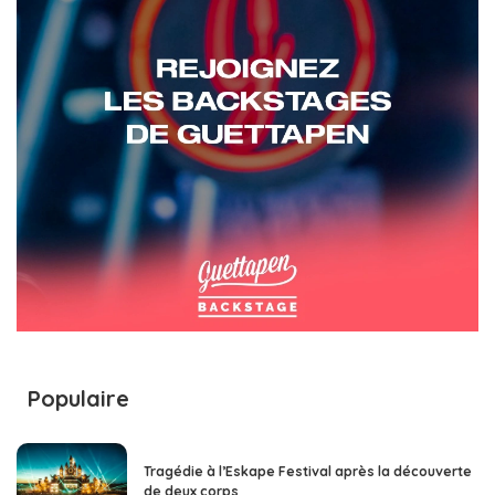
Populaire
Tragédie à l’Eskape Festival après la découverte
de deux corps