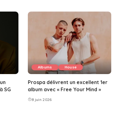
Albums
House
 un
Prospa délivrent un excellent 1er
 à SG
album avec « Free Your Mind »
8 juin 2026