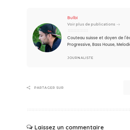
Bulbi
Voir plus de publications
Couteau suisse et doyen de l'é
Progressive, Bass House, Melodic
JOURNALISTE
PARTAGER SUR
Laissez un commentaire