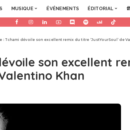
S
MUSIQUE
ÉVÉNEMENTS
ÉDITORIAL
e : Tchami dévoile son excellent remix du titre ‘JustYourSoul’ de V
évoile son excellent re
 Valentino Khan