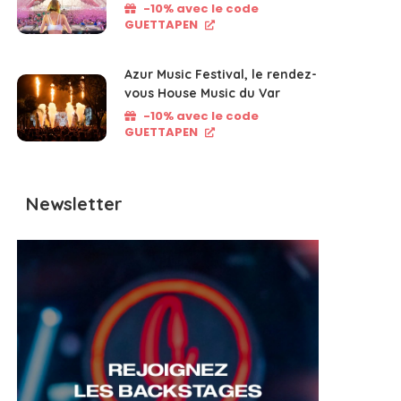
-10% avec le code
GUETTAPEN
Azur Music Festival, le rendez-
vous House Music du Var
-10% avec le code
GUETTAPEN
Newsletter