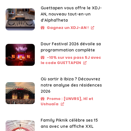
Guettapen vous offre le XDJ-
AN, nouveau tout-en-un
d’AlphaTheta
Gagnez un XDJ-AN !
Dour Festival 2026 dévoile sa
programmation complète
-10% sur vos pass 5J avec
le code GUETTAPEN
Où sortir à Ibiza ? Découvrez
notre analyse des résidences
2026
Promo : [UNVRS], Hï et
Ushuaïa
Family Piknik célèbre ses 15
ans avec une affiche XXL