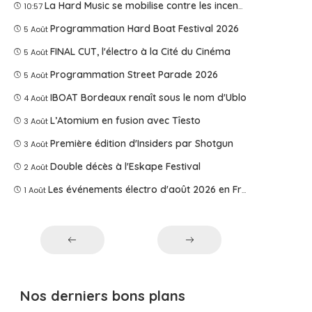
La Hard Music se mobilise contre les incendies
10:57
Programmation Hard Boat Festival 2026
5 Août
FINAL CUT, l'électro à la Cité du Cinéma
5 Août
Programmation Street Parade 2026
5 Août
IBOAT Bordeaux renaît sous le nom d'Ublo
4 Août
L’Atomium en fusion avec Tîesto
3 Août
Première édition d'Insiders par Shotgun
3 Août
Double décès à l'Eskape Festival
2 Août
Les événements électro d'août 2026 en France
1 Août
Nos derniers bons plans