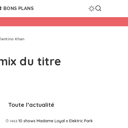
BONS PLANS
alentino Khan
mix du titre
Toute l’actualité
10 shows Madame Loyal x Elektric Park
14:53