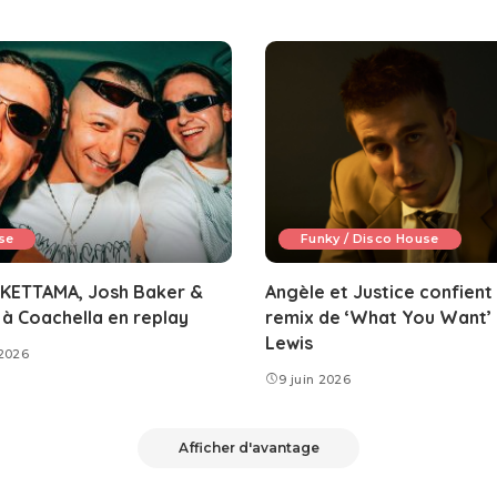
se
Funky / Disco House
 KETTAMA, Josh Baker &
Angèle et Justice confient
à Coachella en replay
remix de ‘What You Want’
Lewis
 2026
9 juin 2026
Afficher d'avantage