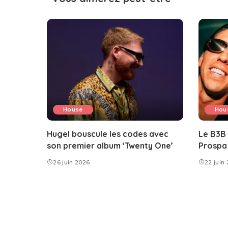
House
Hou
Hugel bouscule les codes avec
Le B3B
son premier album ‘Twenty One’
Prospa 
26 juin 2026
22 juin