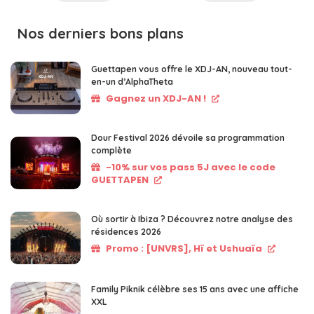
Nos derniers bons plans
Guettapen vous offre le XDJ-AN, nouveau tout-
en-un d’AlphaTheta
Gagnez un XDJ-AN !
Dour Festival 2026 dévoile sa programmation
complète
-10% sur vos pass 5J avec le code
GUETTAPEN
Où sortir à Ibiza ? Découvrez notre analyse des
résidences 2026
Promo : [UNVRS], Hï et Ushuaïa
Family Piknik célèbre ses 15 ans avec une affiche
XXL