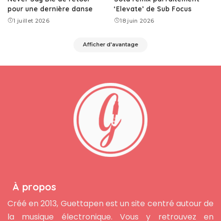
pour une dernière danse
‘Elevate’ de Sub Focus
1 juillet 2026
18 juin 2026
Afficher d'avantage
À propos
Créé en 2013, Guettapen est un site centré autour de
la musique électronique. Vous y retrouvez en