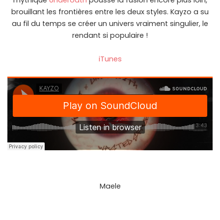
mythique
Underoath
pousse la fusion encore plus loin,
brouillant les frontières entre les deux styles. Kayzo a su
au fil du temps se créer un univers vraiment singulier, le
rendant si populaire !
iTunes
Maele