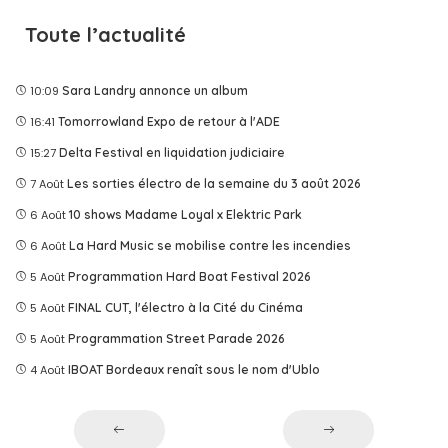
Toute l’actualité
10:09
Sara Landry annonce un album
16:41
Tomorrowland Expo de retour à l'ADE
15:27
Delta Festival en liquidation judiciaire
7 Août
Les sorties électro de la semaine du 3 août 2026
6 Août
10 shows Madame Loyal x Elektric Park
6 Août
La Hard Music se mobilise contre les incendies
5 Août
Programmation Hard Boat Festival 2026
5 Août
FINAL CUT, l'électro à la Cité du Cinéma
5 Août
Programmation Street Parade 2026
4 Août
IBOAT Bordeaux renaît sous le nom d'Ublo