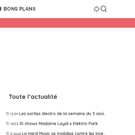
BONS PLANS
Toute l’actualité
Les sorties électro de la semaine du 3 août 2026
12:59
10 shows Madame Loyal x Elektric Park
14:53
La Hard Music se mobilise contre les incendies
6 Août