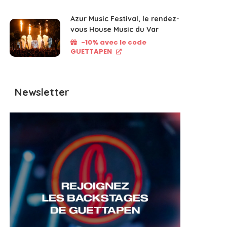
Azur Music Festival, le rendez-
vous House Music du Var
-10% avec le code
GUETTAPEN
Newsletter