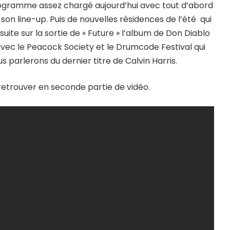
programme assez chargé aujourd’hui avec tout d’abord
 son line-up. Puis de nouvelles résidences de l’été qui
ite sur la sortie de « Future » l’album de Don Diablo
avec le Peacock Society et le Drumcode Festival qui
s parlerons du dernier titre de Calvin Harris.
retrouver en seconde partie de vidéo.