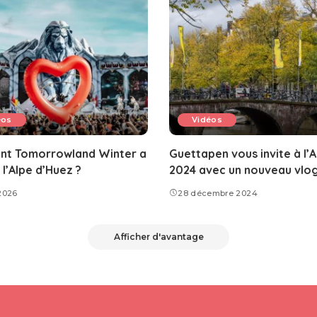
éos
Vidéos
t Tomorrowland Winter a
Guettapen vous invite à l’
l’Alpe d’Huez ?
2024 avec un nouveau vlo
2026
28 décembre 2024
Afficher d'avantage