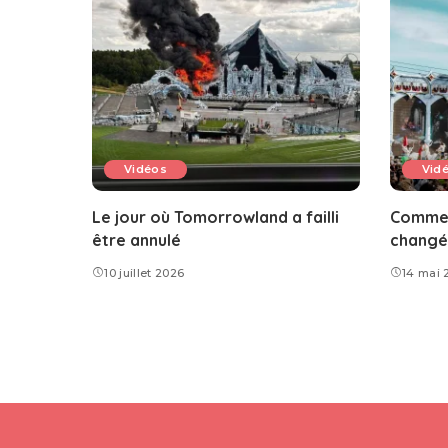
Vidéos
Vid
Le jour où Tomorrowland a failli
Commen
être annulé
changé 
10 juillet 2026
14 mai 