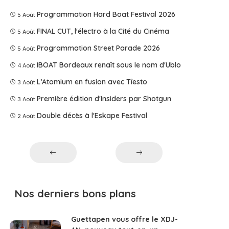
Programmation Hard Boat Festival 2026
5 Août
FINAL CUT, l'électro à la Cité du Cinéma
5 Août
Programmation Street Parade 2026
5 Août
IBOAT Bordeaux renaît sous le nom d'Ublo
4 Août
L’Atomium en fusion avec Tîesto
3 Août
Première édition d'Insiders par Shotgun
3 Août
Double décès à l'Eskape Festival
2 Août
Nos derniers bons plans
Guettapen vous offre le XDJ-