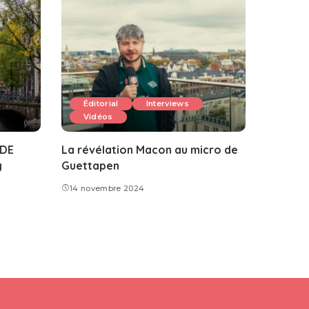
Éditorial
Interviews
Vidéos
ADE
La révélation Macon au micro de
g
Guettapen
14 novembre 2024