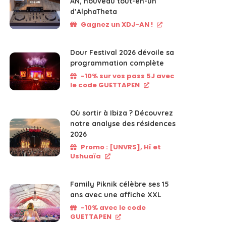
AN, nouveau tout-en-un
d’AlphaTheta
Gagnez un XDJ-AN !
Dour Festival 2026 dévoile sa
programmation complète
-10% sur vos pass 5J avec
le code GUETTAPEN
Où sortir à Ibiza ? Découvrez
notre analyse des résidences
2026
Promo : [UNVRS], Hï et
Ushuaïa
Family Piknik célèbre ses 15
ans avec une affiche XXL
-10% avec le code
GUETTAPEN