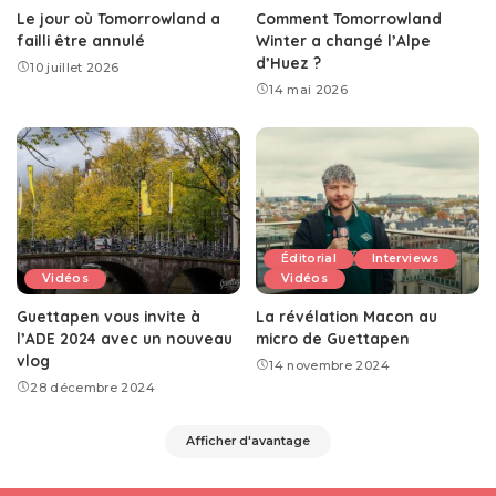
Le jour où Tomorrowland a
Comment Tomorrowland
failli être annulé
Winter a changé l’Alpe
d’Huez ?
10 juillet 2026
14 mai 2026
Éditorial
Interviews
Vidéos
Vidéos
Guettapen vous invite à
La révélation Macon au
l’ADE 2024 avec un nouveau
micro de Guettapen
vlog
14 novembre 2024
28 décembre 2024
Afficher d'avantage