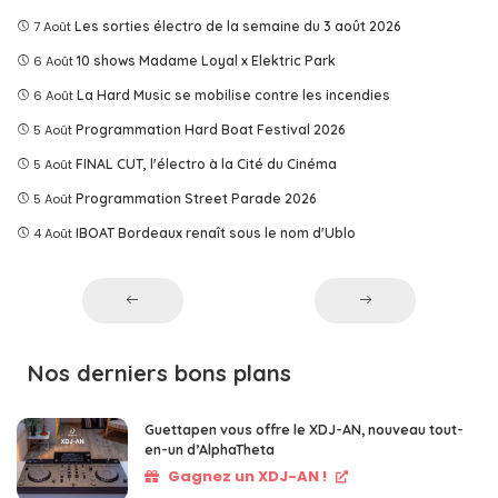
7 Août
Les sorties électro de la semaine du 3 août 2026
6 Août
10 shows Madame Loyal x Elektric Park
6 Août
La Hard Music se mobilise contre les incendies
5 Août
Programmation Hard Boat Festival 2026
5 Août
FINAL CUT, l'électro à la Cité du Cinéma
5 Août
Programmation Street Parade 2026
4 Août
IBOAT Bordeaux renaît sous le nom d'Ublo
Nos derniers bons plans
Guettapen vous offre le XDJ-AN, nouveau tout-
en-un d’AlphaTheta
Gagnez un XDJ-AN !