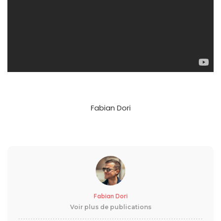
Fabian Dori
Fabian Dori
Voir plus de publications