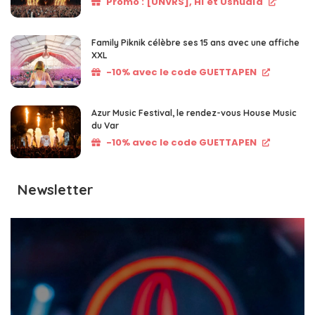
Promo : [UNVRS], Hï et Ushuaïa
Family Piknik célèbre ses 15 ans avec une affiche
XXL
-10% avec le code GUETTAPEN
Azur Music Festival, le rendez-vous House Music
du Var
-10% avec le code GUETTAPEN
Newsletter