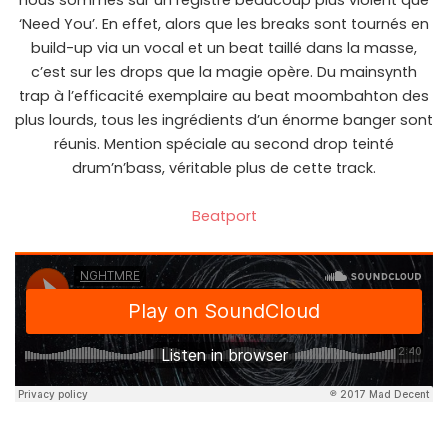
nous sommes sur un registre beaucoup plus violent que
‘Need You’. En effet, alors que les breaks sont tournés en
build-up via un vocal et un beat taillé dans la masse,
c’est sur les drops que la magie opère. Du mainsynth
trap à l’efficacité exemplaire au beat moombahton des
plus lourds, tous les ingrédients d’un énorme banger sont
réunis. Mention spéciale au second drop teinté
drum’n’bass, véritable plus de cette track.
Beatport