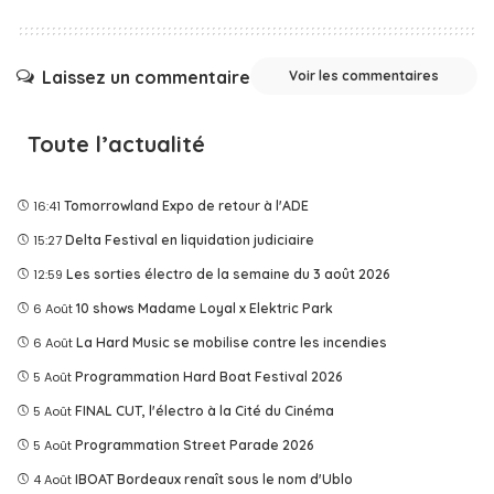
Laissez un commentaire
Voir les commentaires
Toute l’actualité
16:41
Tomorrowland Expo de retour à l'ADE
15:27
Delta Festival en liquidation judiciaire
12:59
Les sorties électro de la semaine du 3 août 2026
6 Août
10 shows Madame Loyal x Elektric Park
6 Août
La Hard Music se mobilise contre les incendies
5 Août
Programmation Hard Boat Festival 2026
5 Août
FINAL CUT, l'électro à la Cité du Cinéma
5 Août
Programmation Street Parade 2026
4 Août
IBOAT Bordeaux renaît sous le nom d'Ublo