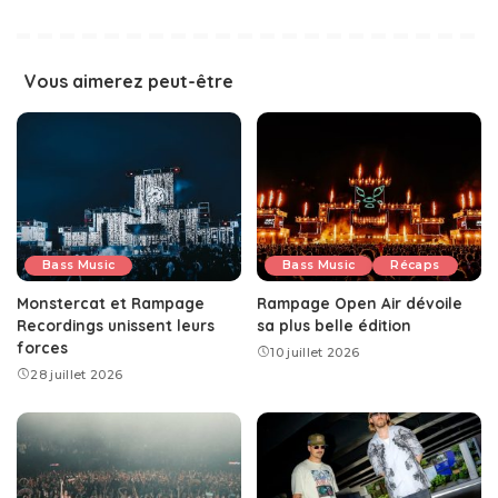
Vous aimerez peut-être
Bass Music
Bass Music
Récaps
Monstercat et Rampage
Rampage Open Air dévoile
Recordings unissent leurs
sa plus belle édition
forces
10 juillet 2026
28 juillet 2026