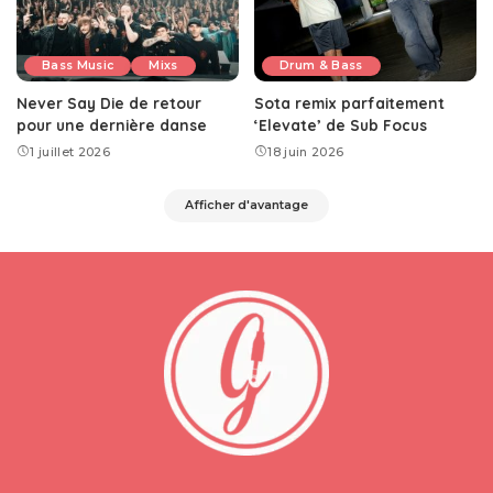
Bass Music
Mixs
Drum & Bass
Never Say Die de retour
Sota remix parfaitement
pour une dernière danse
‘Elevate’ de Sub Focus
1 juillet 2026
18 juin 2026
Afficher d'avantage