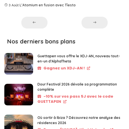
3 Août
L’Atomium en fusion avec Tîesto
Nos derniers bons plans
Guettapen vous offre le XDJ-AN, nouveau tout-
en-un d’AlphaTheta
Gagnez un XDJ-AN !
Dour Festival 2026 dévoile sa programmation
complète
-10% sur vos pass 5J avec le code
GUETTAPEN
Où sortir à Ibiza ? Découvrez notre analyse des
résidences 2026