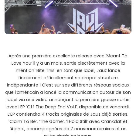
Après une première excellente release avec ‘Meant To
Love You’ il y a un mois, sortie discrètement avec la
mention ‘Bite This’ en tant que label, Jauz lance
finalement officiellement sa propre structure
indépendante ! C’est sur ses différents réseaux sociaux
que l’américain a lancé la communication autour de son
label via une vidéo annonçant la première grosse sortie
avec l’EP ‘Off The Deep End Vol.1’, disponible ce vendredi.
L’EP contiendra 4 tracks originales de Jauz déjà sorties,
‘Claim To Be’, ‘The Game’, ‘I Hold Still’ avec Crankdat et
‘Alpha’, accompagnées de 7 nouveaux remixes et un