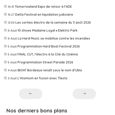
16:41
Tomorrowland Expo de retour à l'ADE
15:27
Delta Festival en liquidation judiciaire
12:59
Les sorties électro de la semaine du 3 août 2026
6 Août
10 shows Madame Loyal x Elektric Park
6 Août
La Hard Music se mobilise contre les incendies
5 Août
Programmation Hard Boat Festival 2026
5 Août
FINAL CUT, l'électro à la Cité du Cinéma
5 Août
Programmation Street Parade 2026
4 Août
IBOAT Bordeaux renaît sous le nom d'Ublo
3 Août
L’Atomium en fusion avec Tîesto
Nos derniers bons plans