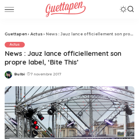
Guettapen
›
Actus
›
News : Jauz lance officiellement son propre label, ‘Bite This’
Actus
News : Jauz lance officiellement son
propre label, ‘Bite This’
Bulbi
7 novembre 2017
Posted
by