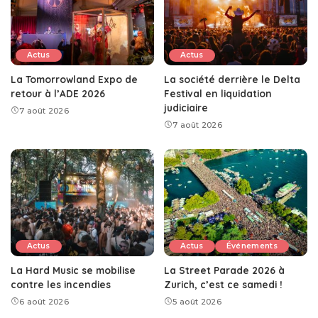
Actus
Actus
La Tomorrowland Expo de
La société derrière le Delta
retour à l’ADE 2026
Festival en liquidation
judiciaire
7 août 2026
7 août 2026
Actus
Actus
Événements
La Hard Music se mobilise
La Street Parade 2026 à
contre les incendies
Zurich, c’est ce samedi !
6 août 2026
5 août 2026