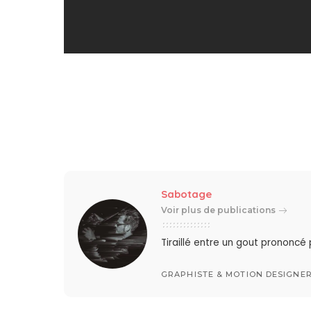
Sabotage
Voir plus de publications
Tiraillé entre un gout prononcé
GRAPHISTE & MOTION DESIGNE