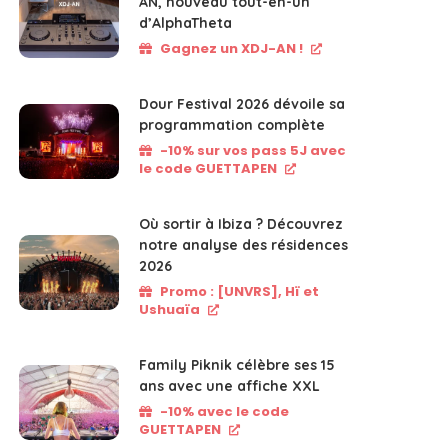
AN, nouveau tout-en-un
d’AlphaTheta
Gagnez un XDJ-AN !
Dour Festival 2026 dévoile sa
programmation complète
-10% sur vos pass 5J avec
le code GUETTAPEN
Où sortir à Ibiza ? Découvrez
notre analyse des résidences
2026
Promo : [UNVRS], Hï et
Ushuaïa
Family Piknik célèbre ses 15
ans avec une affiche XXL
-10% avec le code
GUETTAPEN