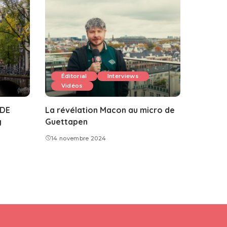
Éditorial
Interviews
Vidéos
ADE
La révélation Macon au micro de
g
Guettapen
14 novembre 2024