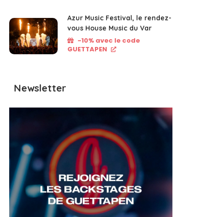
Azur Music Festival, le rendez-
vous House Music du Var
-10% avec le code
GUETTAPEN
Newsletter