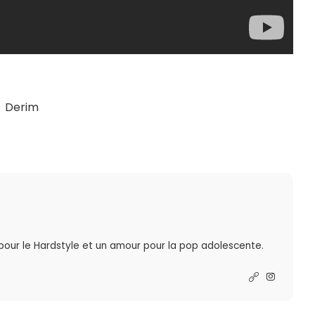
Derim
 pour le Hardstyle et un amour pour la pop adolescente.
R