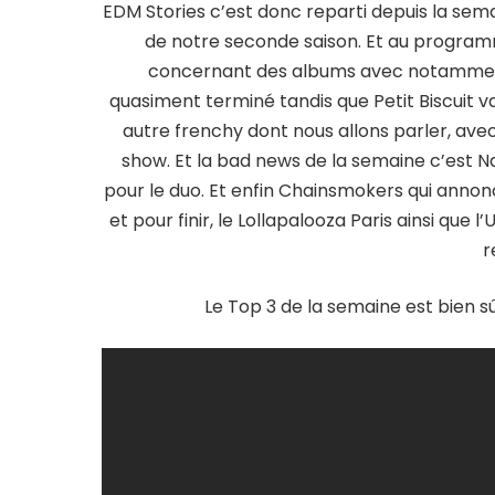
EDM Stories c’est donc reparti depuis la sema
de notre seconde saison. Et au program
concernant des albums avec notammen
quasiment terminé tandis que Petit Biscuit va
autre frenchy dont nous allons parler, avec
show. Et la bad news de la semaine c’est Nar
pour le duo. Et enfin Chainsmokers qui anno
et pour finir, le Lollapalooza Paris ainsi que 
r
Le Top 3 de la semaine est bien s