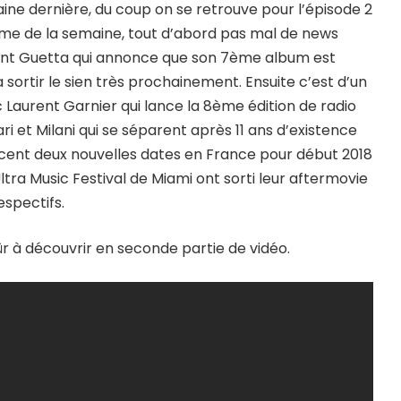
ine dernière, du coup on se retrouve pour l’épisode 2
me de la semaine, tout d’abord pas mal de news
t Guetta qui annonce que son 7ème album est
 sortir le sien très prochainement. Ensuite c’est d’un
 Laurent Garnier qui lance la 8ème édition de radio
i et Milani qui se séparent après 11 ans d’existence
ncent deux nouvelles dates en France pour début 2018
l’Ultra Music Festival de Miami ont sorti leur aftermovie
espectifs.
ûr à découvrir en seconde partie de vidéo.