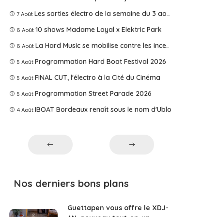
Les sorties électro de la semaine du 3 août 2026
7 Août
10 shows Madame Loyal x Elektric Park
6 Août
La Hard Music se mobilise contre les incendies
6 Août
Programmation Hard Boat Festival 2026
5 Août
FINAL CUT, l'électro à la Cité du Cinéma
5 Août
Programmation Street Parade 2026
5 Août
IBOAT Bordeaux renaît sous le nom d'Ublo
4 Août
Nos derniers bons plans
Guettapen vous offre le XDJ-