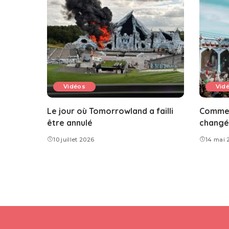
Vidéos
Vid
Le jour où Tomorrowland a failli
Commen
être annulé
changé 
10 juillet 2026
14 mai 