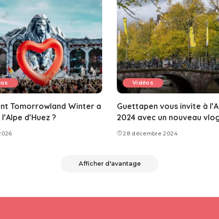
éos
Vidéos
t Tomorrowland Winter a
Guettapen vous invite à l’
l’Alpe d’Huez ?
2024 avec un nouveau vlo
2026
28 décembre 2024
Afficher d'avantage