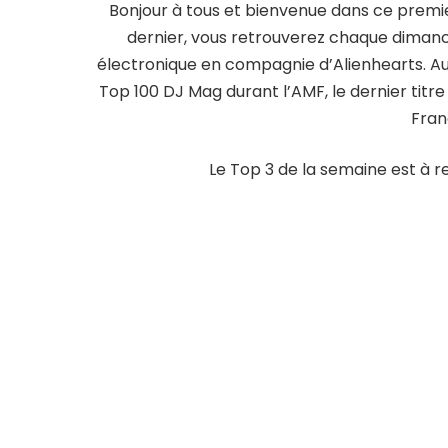
Bonjour à tous et bienvenue dans ce premie
dernier, vous retrouverez chaque dimanch
électronique en compagnie d’Alienhearts. Au
Top 100 DJ Mag durant l’AMF, le dernier tit
Franc
Le Top 3 de la semaine est à r