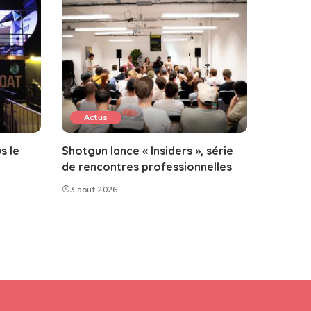
Actus
s le
Shotgun lance « Insiders », série
de rencontres professionnelles
3 août 2026