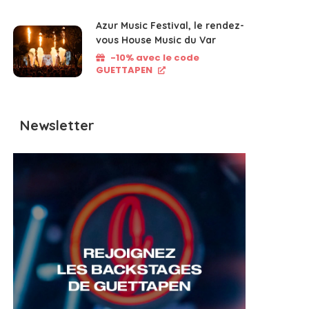
Azur Music Festival, le rendez-
vous House Music du Var
-10% avec le code
GUETTAPEN
Newsletter