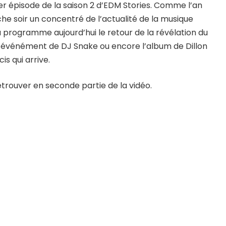
r épisode de la saison 2 d’EDM Stories. Comme l’an
e soir un concentré de l’actualité de la musique
 programme aujourd’hui le retour de la révélation du
re événément de DJ Snake ou encore l’album de Dillon
is qui arrive.
etrouver en seconde partie de la vidéo.