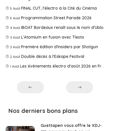
FINAL CUT, l'électro à la Cité du Cinéma
5 Août
Programmation Street Parade 2026
5 Août
IBOAT Bordeaux renaît sous le nom d'Ublo
4 Août
L’Atomium en fusion avec Tîesto
3 Août
Première édition d'Insiders par Shotgun
3 Août
Double décès à l'Eskape Festival
2 Août
Les événements électro d'août 2026 en France
1 Août
Nos derniers bons plans
Guettapen vous offre le XDJ-