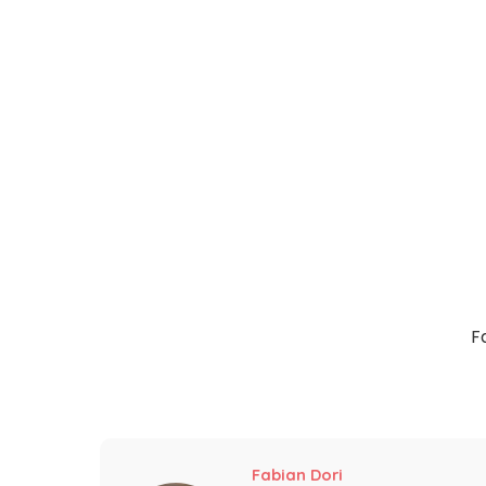
F
Fabian Dori