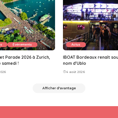
us
Événements
Actus
et Parade 2026 à Zurich,
IBOAT Bordeaux renaît sou
e samedi !
nom d’Ublo
2026
4 août 2026
Afficher d'avantage