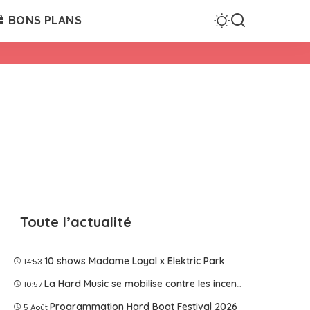
BONS PLANS
Toute l’actualité
10 shows Madame Loyal x Elektric Park
14:53
La Hard Music se mobilise contre les incendies
10:57
Programmation Hard Boat Festival 2026
5 Août