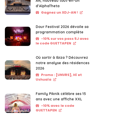
AN, nouveau tout-en-un
d’AlphaTheta
Gagnez un XDJ-AN !
Dour Festival 2026 dévoile sa
programmation complète
-10% sur vos pass 5J avec
le code GUETTAPEN
Où sortir à Ibiza ? Découvrez
notre analyse des résidences
2026
Promo : [UNVRS], Hï et
Ushuaïa
Family Piknik célèbre ses 15
ans avec une affiche XXL
-10% avec le code
GUETTAPEN