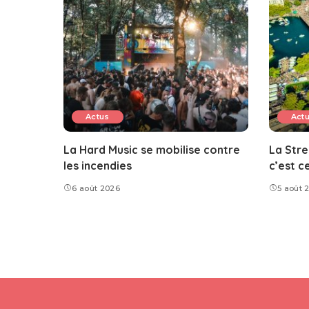
Actus
Act
La Hard Music se mobilise contre
La Stre
les incendies
c’est c
6 août 2026
5 août 