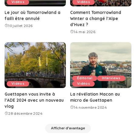
Vidéos
Vidéos
Le jour où Tomorrowland a
Comment Tomorrowland
failli être annulé
Winter a changé l’Alpe
d’Huez ?
10 juillet 2026
14 mai 2026
Éditorial
Interviews
Vidéos
Vidéos
Guettapen vous invite à
La révélation Macon au
l’ADE 2024 avec un nouveau
micro de Guettapen
vlog
14 novembre 2024
28 décembre 2024
Afficher d'avantage