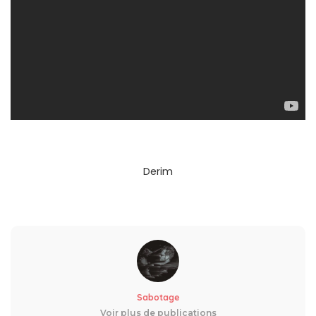
Derim
Sabotage
Voir plus de publications