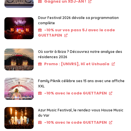
Gagnez un XDJ-AN !
Dour Festival 2026 dévoile sa programmation
complète
-10% sur vos pass 5J avec le code
GUETTAPEN
Où sortir à Ibiza ? Découvrez notre analyse des
résidences 2026
Promo : [UNVRS], Hï et Ushuaïa
Family Piknik célèbre ses 15 ans avec une affiche
XXL
-10% avec le code GUETTAPEN
Azur Music Festival, le rendez-vous House Music
du Var
-10% avec le code GUETTAPEN