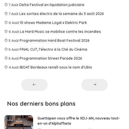
7 Août
Delta Festival en liquidation judiciaire
7 Août
Les sorties électro de la semaine du 3 août 2026
6 Août
10 shows Madame Loyal x Elektric Park
6 Août
La Hard Music se mobilise contre les incendies
5 Août
Programmation Hard Boat Festival 2026
5 Août
FINAL CUT, l'électro à la Cité du Cinéma
5 Août
Programmation Street Parade 2026
4 Août
IBOAT Bordeaux renaît sous le nom d'Ublo
Nos derniers bons plans
Guettapen vous offre le XDJ-AN, nouveau tout-
en-un d’AlphaTheta