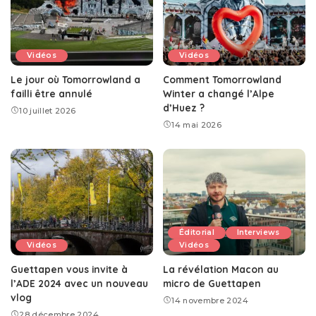
Vidéos
Vidéos
Le jour où Tomorrowland a
Comment Tomorrowland
failli être annulé
Winter a changé l’Alpe
d’Huez ?
10 juillet 2026
14 mai 2026
Éditorial
Interviews
Vidéos
Vidéos
Guettapen vous invite à
La révélation Macon au
l’ADE 2024 avec un nouveau
micro de Guettapen
vlog
14 novembre 2024
28 décembre 2024