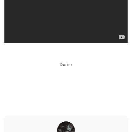
Derim