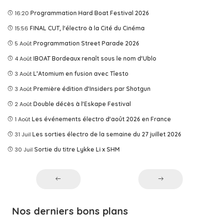
16:20
Programmation Hard Boat Festival 2026
15:56
FINAL CUT, l'électro à la Cité du Cinéma
5 Août
Programmation Street Parade 2026
4 Août
IBOAT Bordeaux renaît sous le nom d'Ublo
3 Août
L’Atomium en fusion avec Tîesto
3 Août
Première édition d'Insiders par Shotgun
2 Août
Double décès à l'Eskape Festival
1 Août
Les événements électro d'août 2026 en France
31 Juil
Les sorties électro de la semaine du 27 juillet 2026
30 Juil
Sortie du titre Lykke Li x SHM
Nos derniers bons plans