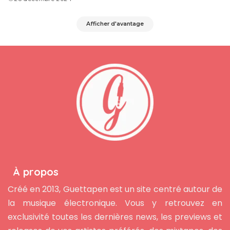
Afficher d'avantage
À propos
Créé en 2013, Guettapen est un site centré autour de
la musique électronique. Vous y retrouvez en
exclusivité toutes les dernières news, les previews et