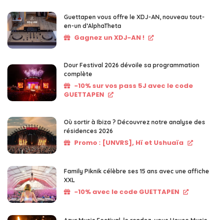
Guettapen vous offre le XDJ-AN, nouveau tout-
en-un d’AlphaTheta
Gagnez un XDJ-AN !
Dour Festival 2026 dévoile sa programmation
complète
-10% sur vos pass 5J avec le code
GUETTAPEN
Où sortir à Ibiza ? Découvrez notre analyse des
résidences 2026
Promo : [UNVRS], Hï et Ushuaïa
Family Piknik célèbre ses 15 ans avec une affiche
XXL
-10% avec le code GUETTAPEN