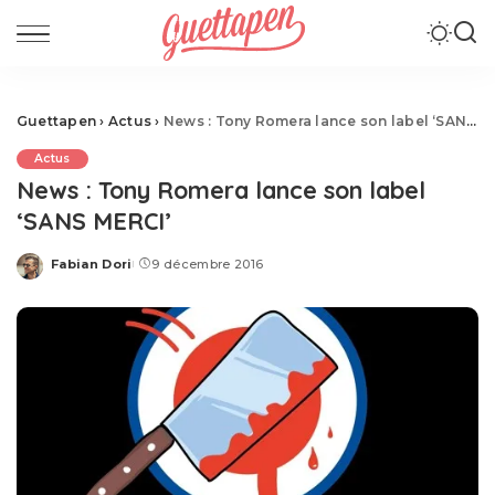
Guettapen
›
Actus
›
News : Tony Romera lance son label ‘SANS MERCI’
Actus
News : Tony Romera lance son label
‘SANS MERCI’
Fabian Dori
9 décembre 2016
Posted
by