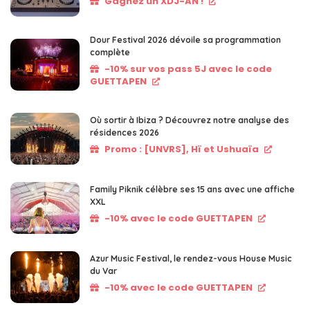
Gagnez un XDJ-AN !
Dour Festival 2026 dévoile sa programmation
complète
-10% sur vos pass 5J avec le code
GUETTAPEN
Où sortir à Ibiza ? Découvrez notre analyse des
résidences 2026
Promo : [UNVRS], Hï et Ushuaïa
Family Piknik célèbre ses 15 ans avec une affiche
XXL
-10% avec le code GUETTAPEN
Azur Music Festival, le rendez-vous House Music
du Var
-10% avec le code GUETTAPEN