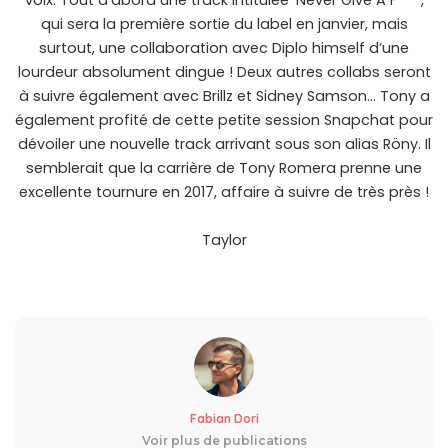
voix. Tout d’abord une track intitulée ‘Never Give A F***’,
qui sera la première sortie du label en janvier, mais
surtout, une collaboration avec Diplo himself d’une
lourdeur absolument dingue ! Deux autres collabs seront
à suivre également avec Brillz et Sidney Samson… Tony a
également profité de cette petite session Snapchat pour
dévoiler une nouvelle track arrivant sous son alias Röny. Il
semblerait que la carrière de Tony Romera prenne une
excellente tournure en 2017, affaire à suivre de très près !
Taylor
Fabian Dori
Voir plus de publications