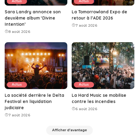
Actus
Actus
Sara Landry annonce son
La Tomorrowland Expo de
deuxième album ‘Divine
retour à l’ADE 2026
Intention’
7 août 2026
8 août 2026
Actus
Actus
La société derrière le Delta
La Hard Music se mobilise
Festival en liquidation
contre les incendies
judiciaire
6 août 2026
7 août 2026
Afficher d'avantage