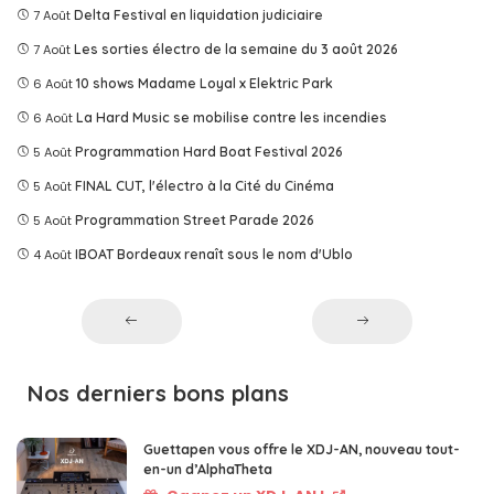
7 Août
Delta Festival en liquidation judiciaire
7 Août
Les sorties électro de la semaine du 3 août 2026
6 Août
10 shows Madame Loyal x Elektric Park
6 Août
La Hard Music se mobilise contre les incendies
5 Août
Programmation Hard Boat Festival 2026
5 Août
FINAL CUT, l'électro à la Cité du Cinéma
5 Août
Programmation Street Parade 2026
4 Août
IBOAT Bordeaux renaît sous le nom d'Ublo
Nos derniers bons plans
Guettapen vous offre le XDJ-AN, nouveau tout-
en-un d’AlphaTheta