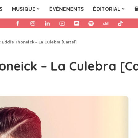
S
MUSIQUE
ÉVÉNEMENTS
ÉDITORIAL
: Eddie Thoneick – La Culebra [Cartel]
oneick – La Culebra [Ca