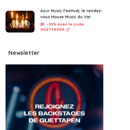
Azur Music Festival, le rendez-
vous House Music du Var
-10% avec le code
GUETTAPEN
Newsletter