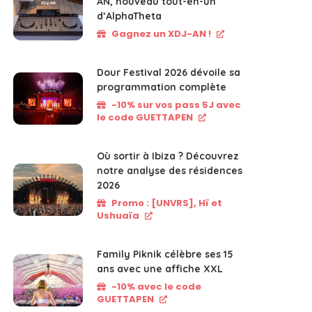
AN, nouveau tout-en-un
d’AlphaTheta
Gagnez un XDJ-AN !
Dour Festival 2026 dévoile sa
programmation complète
-10% sur vos pass 5J avec
le code GUETTAPEN
Où sortir à Ibiza ? Découvrez
notre analyse des résidences
2026
Promo : [UNVRS], Hï et
Ushuaïa
Family Piknik célèbre ses 15
ans avec une affiche XXL
-10% avec le code
GUETTAPEN