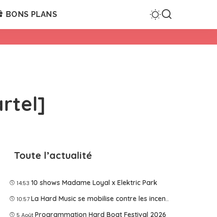
BONS PLANS
rtel]
Toute l’actualité
10 shows Madame Loyal x Elektric Park
14:53
La Hard Music se mobilise contre les incendies
10:57
Programmation Hard Boat Festival 2026
5 Août