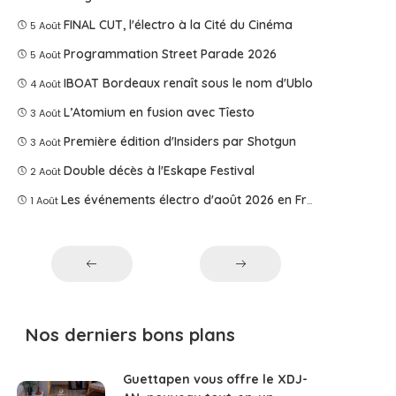
FINAL CUT, l'électro à la Cité du Cinéma
5 Août
Programmation Street Parade 2026
5 Août
IBOAT Bordeaux renaît sous le nom d'Ublo
4 Août
L’Atomium en fusion avec Tîesto
3 Août
Première édition d'Insiders par Shotgun
3 Août
Double décès à l'Eskape Festival
2 Août
Les événements électro d'août 2026 en France
1 Août
Nos derniers bons plans
Guettapen vous offre le XDJ-