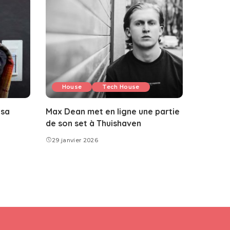
House
Tech House
 sa
Max Dean met en ligne une partie
de son set à Thuishaven
29 janvier 2026