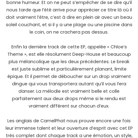
bonne humeur. Et on ne peut s’empêcher de se dire qu’il
nous tarde que l’été arrive pour apprécier ce titre là où il
doit vraiment l’être, c’est à dire en plein air avec un beau
soleil couchant, et si il y a une plage ou une piscine dans
le coin, on ne crachera pas dessus.
Enfin la dernière track de cette EP, appelée « Chloe’s
Theme », est elle résolument Deep-House et beaucoup
plus mélancolique que les deux précédentes. Le break
est juste sublime et particulièrement planant, limite
épique. Et il permet de déboucher sur un drop vraiment
dingue qui vous transportera autant qu’il vous fera
danser. La mélodie est vraiment belle et colle
parfaitement aux deux drops même si le rendu est
vraiment différent sur chacun d’eux.
Les anglais de CamelPhat nous prouve encore une fois
leur immense talent et leur ouverture d’esprit avec cet EP
très complet dont chaque track a une émotion, un style,