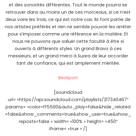
et des sonorités différentes. Tout le monde pourra se
retrouver dans au moins un de ces morceaux, si ce n’est
deux voire les trois, ce qui est notre cas. Ils font partie de
nos artistes préférés et rien ne semble pouvoir les arrêter
pour s’imposer comme une référence en la matière. Et
nous ne pouvons que saluer cette faculté à être si
ouverts à différents styles. Un grand Bravo à ces
messieurs, et un grand merci à Suara de leur accorder
tant de confiance, qui est amplement méritée.
Beatport
[soundcloud
url= »https://api.soundcloud.com/playlists/217340467″
params= »color=ff5500&auto_play=false&hide_related
=false&show_comments=true&show_user=true&show_
reposts=false » width= »100% » height= »450″
iframe= »true » /]