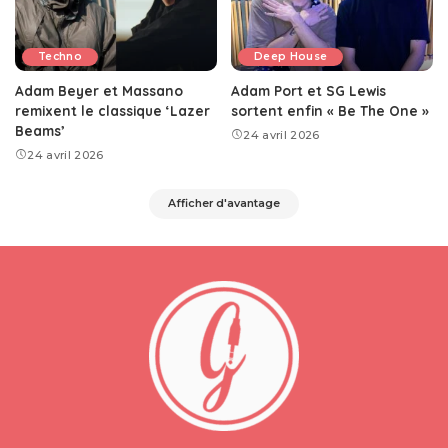
Techno
Deep House
Adam Beyer et Massano
Adam Port et SG Lewis
remixent le classique ‘Lazer
sortent enfin « Be The One »
Beams’
24 avril 2026
24 avril 2026
Afficher d'avantage