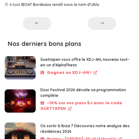
4 Août
IBOAT Bordeaux renaît sous le nom d'Ublo
Nos derniers bons plans
Guettapen vous offre le XDJ-AN, nouveau tout-
en-un d’AlphaTheta
Gagnez un XDJ-AN !
Dour Festival 2026 dévoile sa programmation
complète
-10% sur vos pass 5J avec le code
GUETTAPEN
Où sortir à Ibiza ? Découvrez notre analyse des
résidences 2026
Promo : [UNVRS], Hï et Ushuaïa