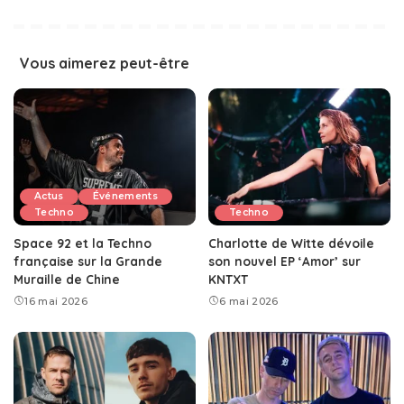
Vous aimerez peut-être
Actus
Événements
Techno
Techno
Space 92 et la Techno
Charlotte de Witte dévoile
française sur la Grande
son nouvel EP ‘Amor’ sur
Muraille de Chine
KNTXT
16 mai 2026
6 mai 2026