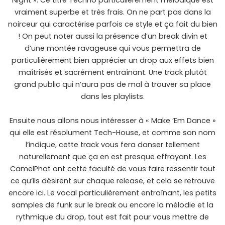
Night ». Ce titre Techno particulièrement mélodique est
vraiment superbe et très frais. On ne part pas dans la
noirceur qui caractérise parfois ce style et ça fait du bien
! On peut noter aussi la présence d’un break divin et
d’une montée ravageuse qui vous permettra de
particulièrement bien apprécier un drop aux effets bien
maîtrisés et sacrément entraînant. Une track plutôt
grand public qui n’aura pas de mal à trouver sa place
dans les playlists.
Ensuite nous allons nous intéresser à « Make ‘Em Dance »
qui elle est résolument Tech-House, et comme son nom
l’indique, cette track vous fera danser tellement
naturellement que ça en est presque effrayant. Les
CamelPhat ont cette faculté de vous faire ressentir tout
ce qu’ils désirent sur chaque release, et cela se retrouve
encore ici. Le vocal particulièrement entraînant, les petits
samples de funk sur le break ou encore la mélodie et la
rythmique du drop, tout est fait pour vous mettre de