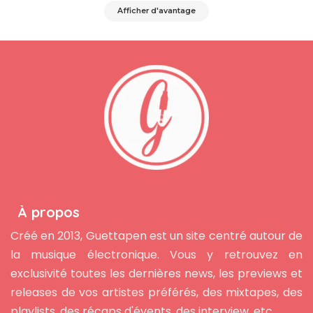
Afficher d'avantage
À propos
Créé en 2013, Guettapen est un site centré autour de
la musique électronique. Vous y retrouvez en
exclusivité toutes les dernières news, les previews et
releases de vos artistes préférés, des mixtapes, des
playlists, des récaps d'évents, des interview, etc...