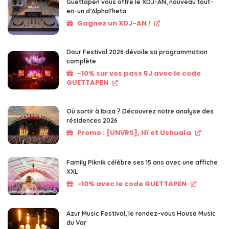
Guettapen vous offre le XDJ-AN, nouveau tout-
en-un d’AlphaTheta
Gagnez un XDJ-AN !
Dour Festival 2026 dévoile sa programmation
complète
-10% sur vos pass 5J avec le code
GUETTAPEN
Où sortir à Ibiza ? Découvrez notre analyse des
résidences 2026
Promo : [UNVRS], Hï et Ushuaïa
Family Piknik célèbre ses 15 ans avec une affiche
XXL
-10% avec le code GUETTAPEN
Azur Music Festival, le rendez-vous House Music
du Var