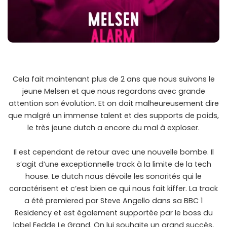
Cela fait maintenant plus de 2 ans que nous suivons le
jeune Melsen et que nous regardons avec grande
attention son évolution. Et on doit malheureusement dire
que malgré un immense talent et des supports de poids,
le très jeune dutch a encore du mal à exploser.
Il est cependant de retour avec une nouvelle bombe. Il
s’agit d’une exceptionnelle track à la limite de la tech
house. Le dutch nous dévoile les sonorités qui le
caractérisent et c’est bien ce qui nous fait kiffer. La track
a été premiered par Steve Angello dans sa BBC 1
Residency et est également supportée par le boss du
label Fedde Le Grand. On lui souhaite un grand succès,