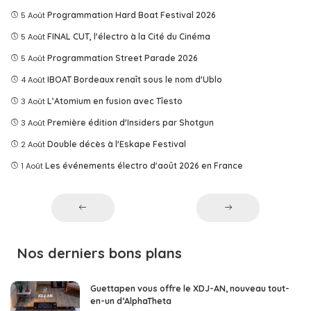
5 Août
Programmation Hard Boat Festival 2026
5 Août
FINAL CUT, l'électro à la Cité du Cinéma
5 Août
Programmation Street Parade 2026
4 Août
IBOAT Bordeaux renaît sous le nom d'Ublo
3 Août
L’Atomium en fusion avec Tîesto
3 Août
Première édition d'Insiders par Shotgun
2 Août
Double décès à l'Eskape Festival
1 Août
Les événements électro d'août 2026 en France
Nos derniers bons plans
Guettapen vous offre le XDJ-AN, nouveau tout-
en-un d’AlphaTheta