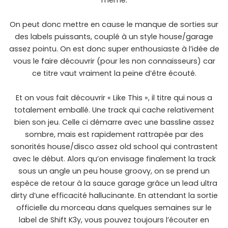
même.
On peut donc mettre en cause le manque de sorties sur
des labels puissants, couplé à un style house/garage
assez pointu. On est donc super enthousiaste à l’idée de
vous le faire découvrir (pour les non connaisseurs) car
ce titre vaut vraiment la peine d’être écouté.
Et on vous fait découvrir « Like This », il titre qui nous a
totalement emballé. Une track qui cache relativement
bien son jeu. Celle ci démarre avec une bassline assez
sombre, mais est rapidement rattrapée par des
sonorités house/disco assez old school qui contrastent
avec le début. Alors qu’on envisage finalement la track
sous un angle un peu house groovy, on se prend un
espèce de retour à la sauce garage grâce un lead ultra
dirty d’une efficacité hallucinante. En attendant la sortie
officielle du morceau dans quelques semaines sur le
label de Shift K3y, vous pouvez toujours l’écouter en