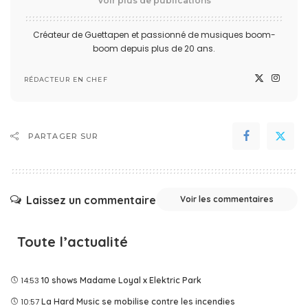
Voir plus de publications
Créateur de Guettapen et passionné de musiques boom-
boom depuis plus de 20 ans.
RÉDACTEUR EN CHEF
PARTAGER SUR
Laissez un commentaire
Voir les commentaires
Toute l’actualité
14:53
10 shows Madame Loyal x Elektric Park
10:57
La Hard Music se mobilise contre les incendies