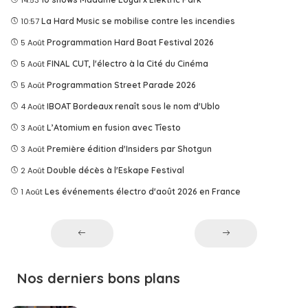
14:53
10:57
La Hard Music se mobilise contre les incendies
5 Août
Programmation Hard Boat Festival 2026
5 Août
FINAL CUT, l'électro à la Cité du Cinéma
5 Août
Programmation Street Parade 2026
4 Août
IBOAT Bordeaux renaît sous le nom d'Ublo
3 Août
L’Atomium en fusion avec Tîesto
3 Août
Première édition d'Insiders par Shotgun
2 Août
Double décès à l'Eskape Festival
1 Août
Les événements électro d'août 2026 en France
Nos derniers bons plans