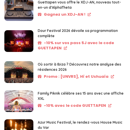
Guettapen vous offre le XDJ-AN, nouveau tout-
en-un d’AlphaTheta
Gagnez un XDJ-AN !
Dour Festival 2026 dévoile sa programmation
complète
-10% sur vos pass 5J avec le code
GUETTAPEN
Où sortir à Ibiza ? Découvrez notre analyse des
résidences 2026
Promo : [UNVRS], Hï et Ushuaïa
Family Piknik célèbre ses 15 ans avec une affiche
XXL
-10% avec le code GUETTAPEN
Azur Music Festival, le rendez-vous House Music
du Var