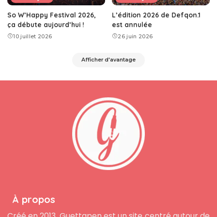
So W’Happy Festival 2026,
L’édition 2026 de Defqon.1
ça débute aujourd’hui !
est annulée
10 juillet 2026
26 juin 2026
Afficher d'avantage
À propos
Créé en 2013, Guettapen est un site centré autour de