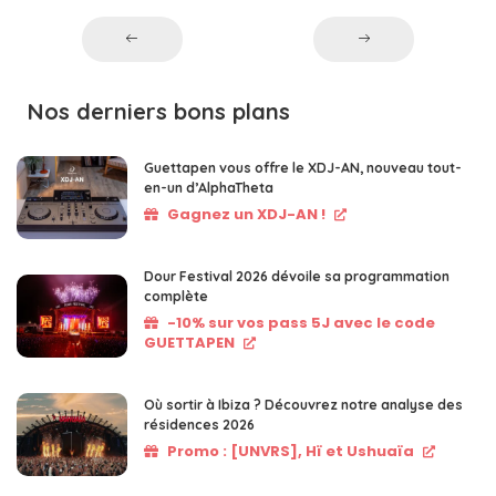
Nos derniers bons plans
Guettapen vous offre le XDJ-AN, nouveau tout-
en-un d’AlphaTheta
Gagnez un XDJ-AN !
Dour Festival 2026 dévoile sa programmation
complète
-10% sur vos pass 5J avec le code
GUETTAPEN
Où sortir à Ibiza ? Découvrez notre analyse des
résidences 2026
Promo : [UNVRS], Hï et Ushuaïa