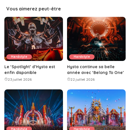
Vous aimerez peut-être
Hardstyle
Hardstyle
Le ‘Spotlight’ d’Hysta est
Hysta continue sa belle
enfin disponible
année avec ‘Belong To One’
23 juillet 2026
22 juillet 2026
Hardstyle
Hardstyle