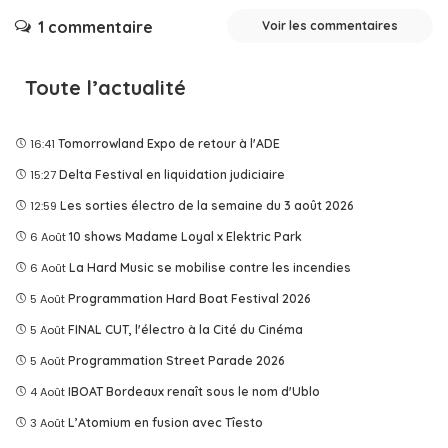
1 commentaire
Voir les commentaires
Toute l’actualité
16:41
Tomorrowland Expo de retour à l'ADE
15:27
Delta Festival en liquidation judiciaire
12:59
Les sorties électro de la semaine du 3 août 2026
6 Août
10 shows Madame Loyal x Elektric Park
6 Août
La Hard Music se mobilise contre les incendies
5 Août
Programmation Hard Boat Festival 2026
5 Août
FINAL CUT, l'électro à la Cité du Cinéma
5 Août
Programmation Street Parade 2026
4 Août
IBOAT Bordeaux renaît sous le nom d'Ublo
3 Août
L’Atomium en fusion avec Tîesto