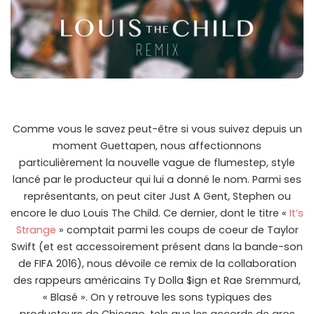
Comme vous le savez peut-être si vous suivez depuis un
moment Guettapen, nous affectionnons
particulièrement la nouvelle vague de flumestep, style
lancé par le producteur qui lui a donné le nom. Parmi ses
représentants, on peut citer Just A Gent, Stephen ou
encore le duo Louis The Child. Ce dernier, dont le titre «
It’s
Strange
» comptait parmi les coups de coeur de Taylor
Swift (et est accessoirement présent dans la bande-son
de FIFA 2016), nous dévoile ce remix de la collaboration
des rappeurs américains Ty Dolla $ign et Rae Sremmurd,
« Blasé ». On y retrouve les sons typiques des