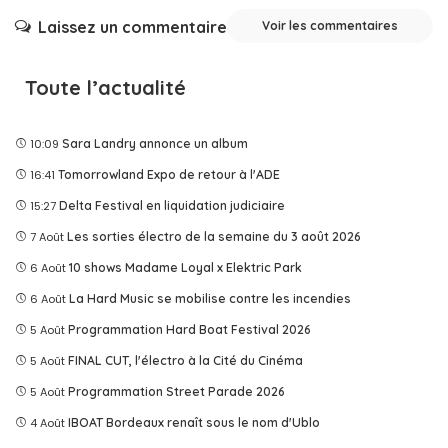
Laissez un commentaire
Voir les commentaires
Toute l’actualité
10:09
Sara Landry annonce un album
16:41
Tomorrowland Expo de retour à l'ADE
15:27
Delta Festival en liquidation judiciaire
7 Août
Les sorties électro de la semaine du 3 août 2026
6 Août
10 shows Madame Loyal x Elektric Park
6 Août
La Hard Music se mobilise contre les incendies
5 Août
Programmation Hard Boat Festival 2026
5 Août
FINAL CUT, l'électro à la Cité du Cinéma
5 Août
Programmation Street Parade 2026
4 Août
IBOAT Bordeaux renaît sous le nom d'Ublo