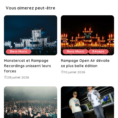
Vous aimerez peut-être
Bass Music
Bass Music
Récaps
Monstercat et Rampage
Rampage Open Air dévoile
Recordings unissent leurs
sa plus belle édition
forces
10 juillet 2026
28 juillet 2026