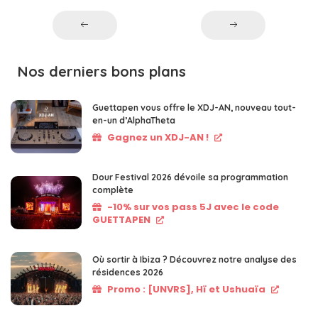
Nos derniers bons plans
Guettapen vous offre le XDJ-AN, nouveau tout-
en-un d’AlphaTheta
Gagnez un XDJ-AN !
Dour Festival 2026 dévoile sa programmation
complète
-10% sur vos pass 5J avec le code
GUETTAPEN
Où sortir à Ibiza ? Découvrez notre analyse des
résidences 2026
Promo : [UNVRS], Hï et Ushuaïa