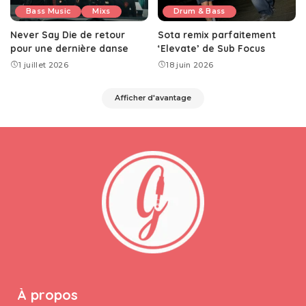
Bass Music
Mixs
Drum & Bass
Never Say Die de retour
Sota remix parfaitement
pour une dernière danse
‘Elevate’ de Sub Focus
1 juillet 2026
18 juin 2026
Afficher d'avantage
À propos