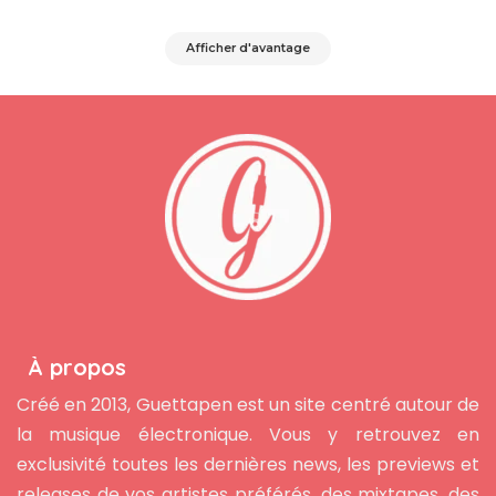
Afficher d'avantage
À propos
Créé en 2013, Guettapen est un site centré autour de
la musique électronique. Vous y retrouvez en
exclusivité toutes les dernières news, les previews et
releases de vos artistes préférés, des mixtapes, des