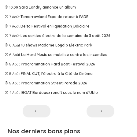
10:09
Sara Landry annonce un album
7 Août
Tomorrowland Expo de retour à l'ADE
7 Août
Delta Festival en liquidation judiciaire
7 Août
Les sorties électro de la semaine du 3 août 2026
6 Août
10 shows Madame Loyal x Elektric Park
6 Août
La Hard Music se mobilise contre les incendies
5 Août
Programmation Hard Boat Festival 2026
5 Août
FINAL CUT, l'électro à la Cité du Cinéma
5 Août
Programmation Street Parade 2026
4 Août
IBOAT Bordeaux renaît sous le nom d'Ublo
Nos derniers bons plans