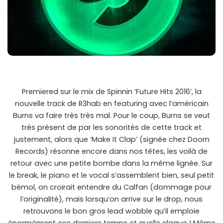
Premiered sur le mix de Spinnin ‘Future Hits 2016’, la
nouvelle track de R3hab en featuring avec l’américain
Burns va faire très très mal. Pour le coup, Burns se veut
très présent de par les sonorités de cette track et
justement, alors que ‘Make It Clap’ (signée chez Doorn
Records) résonne encore dans nos têtes, les voilà de
retour avec une petite bombe dans la même lignée. Sur
le break, le piano et le vocal s’assemblent bien, seul petit
bémol, on croirait entendre du Calfan (dommage pour
l’originalité), mais lorsqu’on arrive sur le drop, nous
retrouvons le bon gros lead wobble qu’il emploie