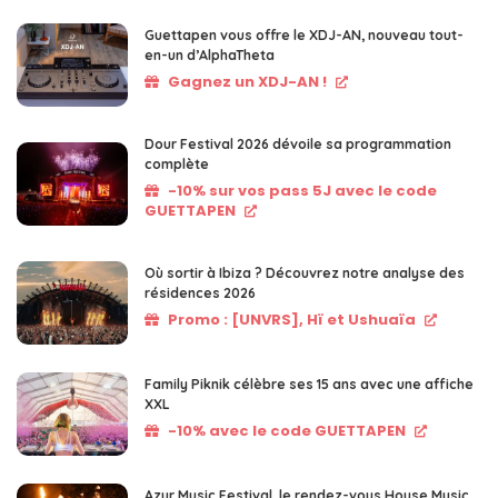
Guettapen vous offre le XDJ-AN, nouveau tout-
en-un d’AlphaTheta
Gagnez un XDJ-AN !
Dour Festival 2026 dévoile sa programmation
complète
-10% sur vos pass 5J avec le code
GUETTAPEN
Où sortir à Ibiza ? Découvrez notre analyse des
résidences 2026
Promo : [UNVRS], Hï et Ushuaïa
Family Piknik célèbre ses 15 ans avec une affiche
XXL
-10% avec le code GUETTAPEN
Azur Music Festival, le rendez-vous House Music