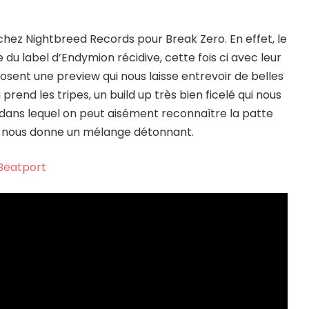
chez Nightbreed Records pour Break Zero. En effet, le
du label d’Endymion récidive, cette fois ci avec leur
sent une preview qui nous laisse entrevoir de belles
prend les tripes, un build up très bien ficelé qui nous
t dans lequel on peut aisément reconnaître la patte
ut nous donne un mélange détonnant.
Beatport