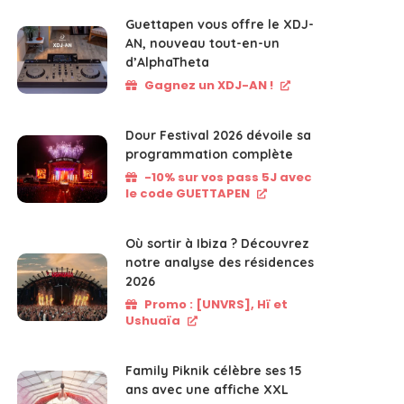
Guettapen vous offre le XDJ-
AN, nouveau tout-en-un
d’AlphaTheta
Gagnez un XDJ-AN !
Dour Festival 2026 dévoile sa
programmation complète
-10% sur vos pass 5J avec
le code GUETTAPEN
Où sortir à Ibiza ? Découvrez
notre analyse des résidences
2026
Promo : [UNVRS], Hï et
Ushuaïa
Family Piknik célèbre ses 15
ans avec une affiche XXL