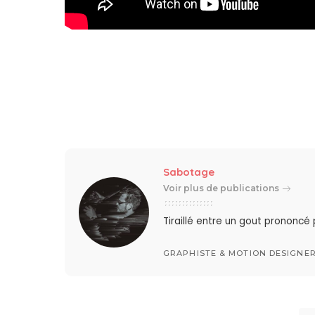
Sabotage
Voir plus de publications
Tiraillé entre un gout prononcé
GRAPHISTE & MOTION DESIGNE