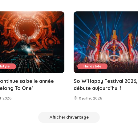
style
Hardstyle
ontinue sa belle année
So W’Happy Festival 2026,
elong To One’
débute aujourd’hui !
et 2026
10 juillet 2026
Afficher d'avantage