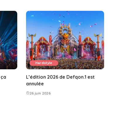
Hardstyle
 ça
L’édition 2026 de Defqon.1 est
annulée
26 juin 2026