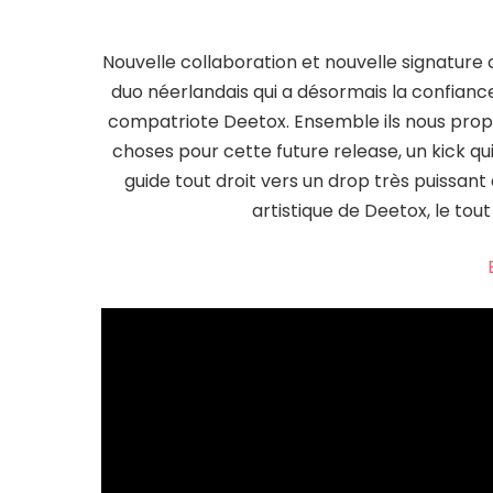
Nouvelle collaboration et nouvelle signature 
duo néerlandais qui a désormais la confiance 
compatriote Deetox. Ensemble ils nous propo
choses pour cette future release, un kick qui 
guide tout droit vers un drop très puissan
artistique de Deetox, le to