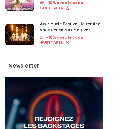
-10% avec le code
GUETTAPEN
Azur Music Festival, le rendez-
vous House Music du Var
-10% avec le code
GUETTAPEN
Newsletter