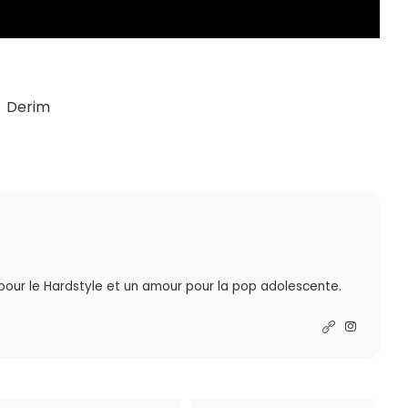
Derim
 pour le Hardstyle et un amour pour la pop adolescente.
R