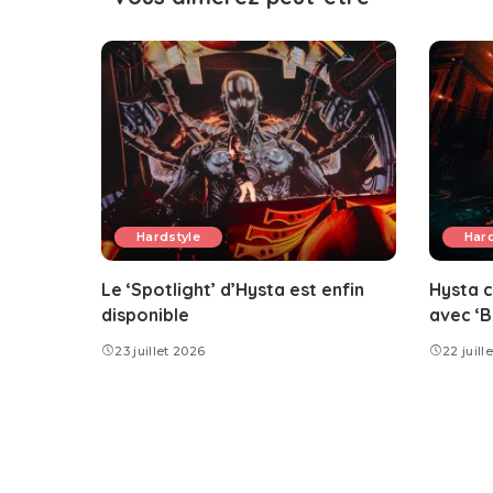
Hardstyle
Hard
Le ‘Spotlight’ d’Hysta est enfin
Hysta c
disponible
avec ‘B
23 juillet 2026
22 juill