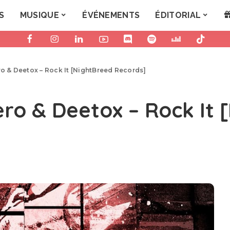
S
MUSIQUE
ÉVÉNEMENTS
ÉDITORIAL
ro & Deetox – Rock It [NightBreed Records]
ero & Deetox – Rock It 