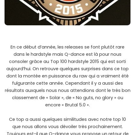
En ce début d’année, les releases se font plutôt rare
dans le hardstyle mais Q-dance est là pour nous
consoler grâce au Top 100 hardstyle 2015 qui est sorti
aujourd’hui. On retrouve quelques surprises dans ce top
dont la montée en puissance du raw qui a vraiment été
fulgurante cette année. Cependant il y a aussi des
résultats auxquels nous nous attendions dont le très bon
classement de « Solar », de « No guts, no glory » ou
encore « Brutal 5.0 ».
Ce top a aussi quelques similitudes avec notre top 10
que nous allons vous dévoiler très prochainement.
Toujours est-il que Q-dance vous propose un retour de