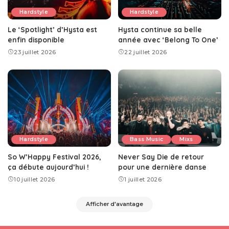
Hardstyle
Hardstyle
Le ‘Spotlight’ d’Hysta est
Hysta continue sa belle
enfin disponible
année avec ‘Belong To One’
23 juillet 2026
22 juillet 2026
Hardstyle
Bass Music
Mixs
So W’Happy Festival 2026,
Never Say Die de retour
ça débute aujourd’hui !
pour une dernière danse
10 juillet 2026
1 juillet 2026
Afficher d'avantage