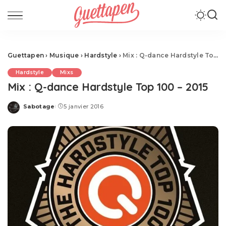
Guettapen
›
Musique
›
Hardstyle
›
Mix : Q-dance Hardstyle Top 100 – 2015
Hardstyle
Mixs
Mix : Q-dance Hardstyle Top 100 – 2015
Sabotage
5 janvier 2016
Posted
by