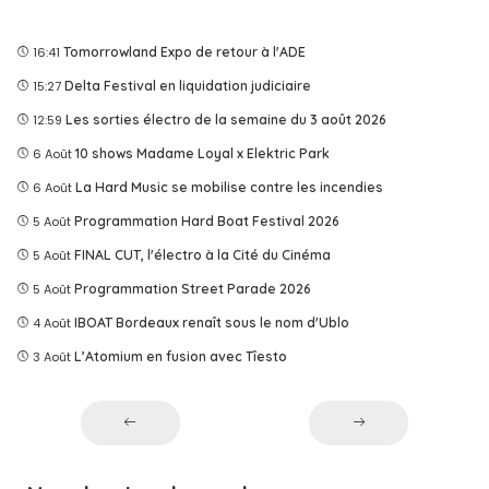
16:41
Tomorrowland Expo de retour à l'ADE
15:27
Delta Festival en liquidation judiciaire
12:59
Les sorties électro de la semaine du 3 août 2026
6 Août
10 shows Madame Loyal x Elektric Park
6 Août
La Hard Music se mobilise contre les incendies
5 Août
Programmation Hard Boat Festival 2026
5 Août
FINAL CUT, l'électro à la Cité du Cinéma
5 Août
Programmation Street Parade 2026
4 Août
IBOAT Bordeaux renaît sous le nom d'Ublo
3 Août
L’Atomium en fusion avec Tîesto