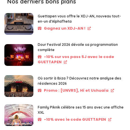
Nos derniers bons plans
Guettapen vous offre le XDJ-AN, nouveau tout-
en-un d’AlphaTheta
Gagnez un XDJ-AN !
Dour Festival 2026 dévoile sa programmation
complète
-10% sur vos pass 5J avec le code
GUETTAPEN
Où sortir à Ibiza ? Découvrez notre analyse des
résidences 2026
Promo : [UNVRS], Hï et Ushuaïa
Family Piknik célèbre ses 15 ans avec une affiche
XXL
-10% avec le code GUETTAPEN