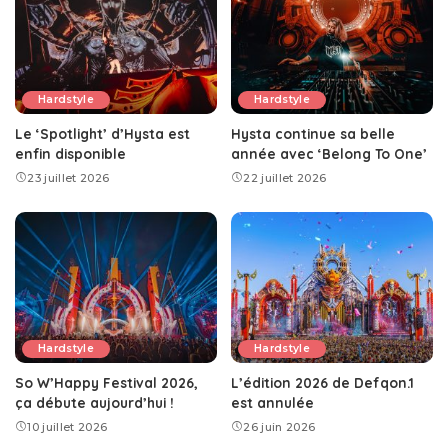
Hardstyle
Hardstyle
Le ‘Spotlight’ d’Hysta est
Hysta continue sa belle
enfin disponible
année avec ‘Belong To One’
23 juillet 2026
22 juillet 2026
Hardstyle
Hardstyle
So W’Happy Festival 2026,
L’édition 2026 de Defqon.1
ça débute aujourd’hui !
est annulée
10 juillet 2026
26 juin 2026