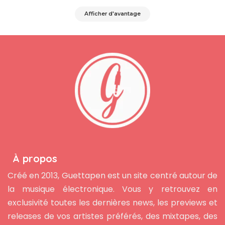
Afficher d'avantage
À propos
Créé en 2013, Guettapen est un site centré autour de
la musique électronique. Vous y retrouvez en
exclusivité toutes les dernières news, les previews et
releases de vos artistes préférés, des mixtapes, des