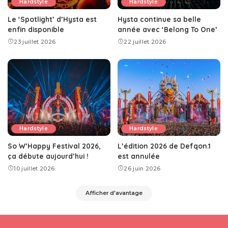
Hardstyle
Hardstyle
Le ‘Spotlight’ d’Hysta est
Hysta continue sa belle
enfin disponible
année avec ‘Belong To One’
23 juillet 2026
22 juillet 2026
Hardstyle
Hardstyle
So W’Happy Festival 2026,
L’édition 2026 de Defqon.1
ça débute aujourd’hui !
est annulée
10 juillet 2026
26 juin 2026
Afficher d'avantage