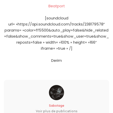
Beatport
[soundcloud
url= »https://api.soundcloud.com/tracks/238179578″
params= »color=ff5500&auto_play=false&hide_related
=false&show_comments=true&show_user=true&show_
reposts=false » width= »100% » height= »166″
iframe= »true » /]
Derim
Sabotage
Voir plus de publications