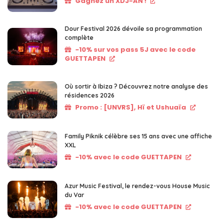
Gagnez un XDJ-AN !
Dour Festival 2026 dévoile sa programmation
complète
-10% sur vos pass 5J avec le code
GUETTAPEN
Où sortir à Ibiza ? Découvrez notre analyse des
résidences 2026
Promo : [UNVRS], Hï et Ushuaïa
Family Piknik célèbre ses 15 ans avec une affiche
XXL
-10% avec le code GUETTAPEN
Azur Music Festival, le rendez-vous House Music
du Var
-10% avec le code GUETTAPEN