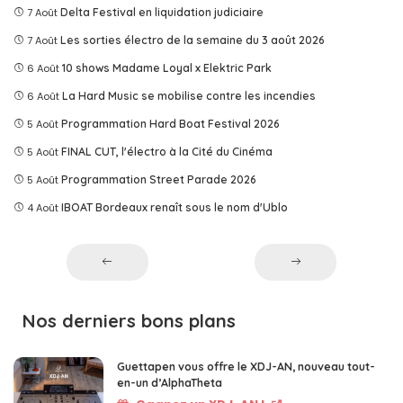
7 Août
Delta Festival en liquidation judiciaire
7 Août
Les sorties électro de la semaine du 3 août 2026
6 Août
10 shows Madame Loyal x Elektric Park
6 Août
La Hard Music se mobilise contre les incendies
5 Août
Programmation Hard Boat Festival 2026
5 Août
FINAL CUT, l'électro à la Cité du Cinéma
5 Août
Programmation Street Parade 2026
4 Août
IBOAT Bordeaux renaît sous le nom d'Ublo
Nos derniers bons plans
Guettapen vous offre le XDJ-AN, nouveau tout-
en-un d’AlphaTheta