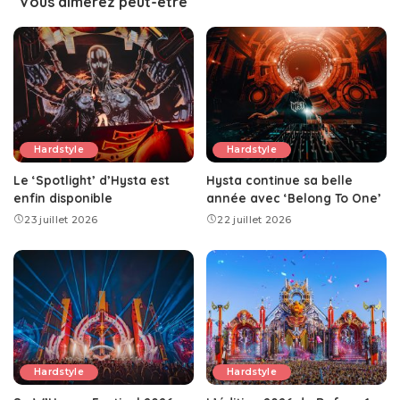
Vous aimerez peut-être
Hardstyle
Hardstyle
Le ‘Spotlight’ d’Hysta est
Hysta continue sa belle
enfin disponible
année avec ‘Belong To One’
23 juillet 2026
22 juillet 2026
Hardstyle
Hardstyle