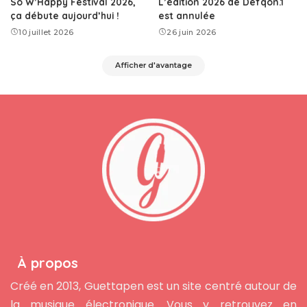
So W’Happy Festival 2026,
L’édition 2026 de Defqon.1
ça débute aujourd’hui !
est annulée
10 juillet 2026
26 juin 2026
Afficher d'avantage
À propos
Créé en 2013, Guettapen est un site centré autour de
la musique électronique. Vous y retrouvez en