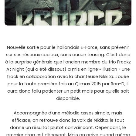
Nouvelle sortie pour le hollandais E-Force, sans prévenir
sur ses réseaux sociaux, sans aucun teasing. C’est donc
à la surprise générale que l’ancien membre du trio Freakz
At Night (qui a été dissout) a mis en ligne « Illusion » une
track en collaboration avec la chanteuse Nikkita. Jouée
pour la toute première fois au Qlimax 2015 par Ran-D, il
aura donc fallu patienter un petit mois pour qu’elle soit
disponible.
Accompagnée d’une mélodie assez simple, mais
efficace, on retrouve donc la voix de Nikkita, le tout
donne un résultat plutôt convaincant. Cependant, le
premier drop est décevant. Mais on arrive quand même