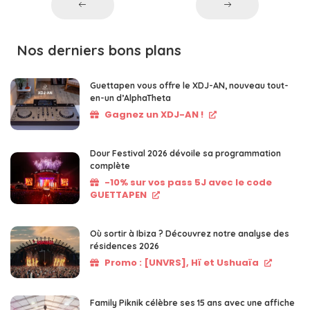
Nos derniers bons plans
Guettapen vous offre le XDJ-AN, nouveau tout-
en-un d’AlphaTheta
Gagnez un XDJ-AN !
Dour Festival 2026 dévoile sa programmation
complète
-10% sur vos pass 5J avec le code
GUETTAPEN
Où sortir à Ibiza ? Découvrez notre analyse des
résidences 2026
Promo : [UNVRS], Hï et Ushuaïa
Family Piknik célèbre ses 15 ans avec une affiche