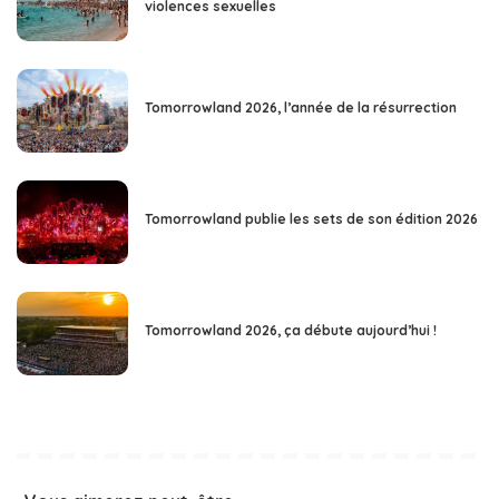
violences sexuelles
Tomorrowland 2026, l’année de la résurrection
Tomorrowland publie les sets de son édition 2026
Tomorrowland 2026, ça débute aujourd’hui !