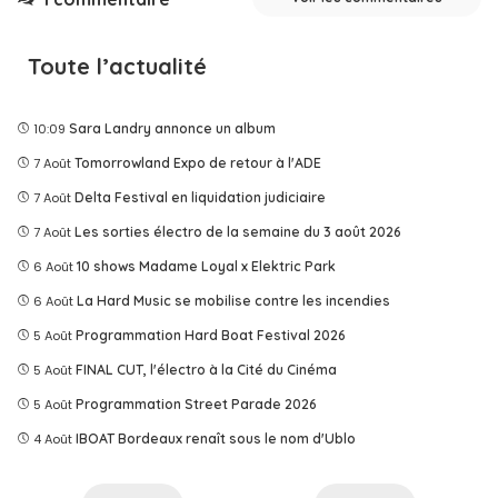
Toute l’actualité
10:09
Sara Landry annonce un album
7 Août
Tomorrowland Expo de retour à l'ADE
7 Août
Delta Festival en liquidation judiciaire
7 Août
Les sorties électro de la semaine du 3 août 2026
6 Août
10 shows Madame Loyal x Elektric Park
6 Août
La Hard Music se mobilise contre les incendies
5 Août
Programmation Hard Boat Festival 2026
5 Août
FINAL CUT, l'électro à la Cité du Cinéma
5 Août
Programmation Street Parade 2026
4 Août
IBOAT Bordeaux renaît sous le nom d'Ublo