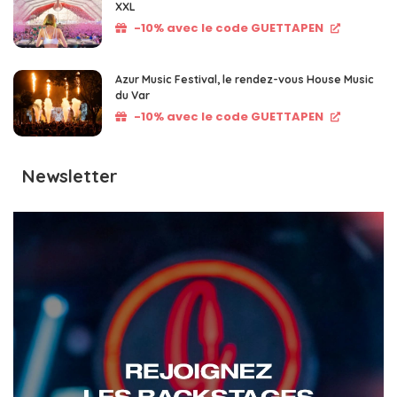
XXL
-10% avec le code GUETTAPEN
Azur Music Festival, le rendez-vous House Music
du Var
-10% avec le code GUETTAPEN
Newsletter