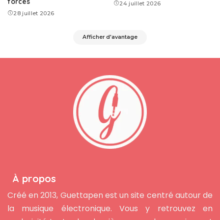
forces
24 juillet 2026
28 juillet 2026
Afficher d'avantage
À propos
Créé en 2013, Guettapen est un site centré autour de
la musique électronique. Vous y retrouvez en