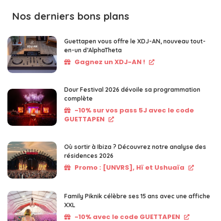
Nos derniers bons plans
Guettapen vous offre le XDJ-AN, nouveau tout-
en-un d’AlphaTheta
Gagnez un XDJ-AN !
Dour Festival 2026 dévoile sa programmation
complète
-10% sur vos pass 5J avec le code
GUETTAPEN
Où sortir à Ibiza ? Découvrez notre analyse des
résidences 2026
Promo : [UNVRS], Hï et Ushuaïa
Family Piknik célèbre ses 15 ans avec une affiche
XXL
-10% avec le code GUETTAPEN