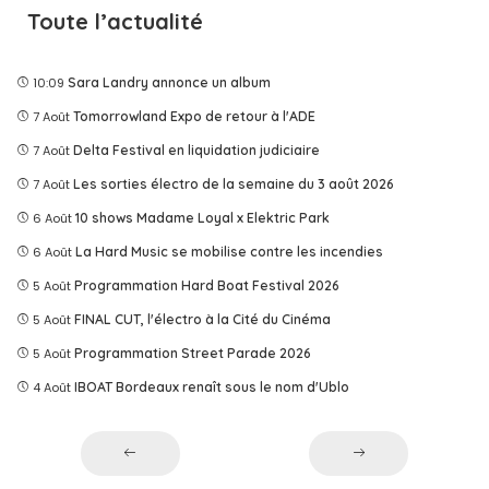
Toute l’actualité
10:09
Sara Landry annonce un album
7 Août
Tomorrowland Expo de retour à l'ADE
7 Août
Delta Festival en liquidation judiciaire
7 Août
Les sorties électro de la semaine du 3 août 2026
6 Août
10 shows Madame Loyal x Elektric Park
6 Août
La Hard Music se mobilise contre les incendies
5 Août
Programmation Hard Boat Festival 2026
5 Août
FINAL CUT, l'électro à la Cité du Cinéma
5 Août
Programmation Street Parade 2026
4 Août
IBOAT Bordeaux renaît sous le nom d'Ublo