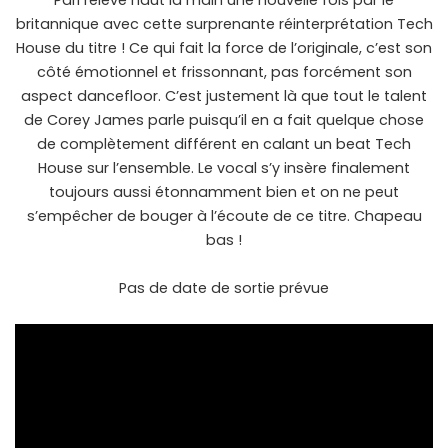
Pari relevé haut la main une nouvelle fois par le
britannique avec cette surprenante réinterprétation Tech
House du titre ! Ce qui fait la force de l’originale, c’est son
côté émotionnel et frissonnant, pas forcément son
aspect dancefloor. C’est justement là que tout le talent
de Corey James parle puisqu’il en a fait quelque chose
de complètement différent en calant un beat Tech
House sur l’ensemble. Le vocal s’y insère finalement
toujours aussi étonnamment bien et on ne peut
s’empêcher de bouger à l’écoute de ce titre. Chapeau
bas !
Pas de date de sortie prévue