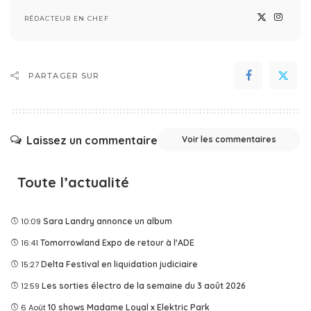
RÉDACTEUR EN CHEF
PARTAGER SUR
Laissez un commentaire
Voir les commentaires
Toute l’actualité
10:09
Sara Landry annonce un album
16:41
Tomorrowland Expo de retour à l'ADE
15:27
Delta Festival en liquidation judiciaire
12:59
Les sorties électro de la semaine du 3 août 2026
6 Août
10 shows Madame Loyal x Elektric Park