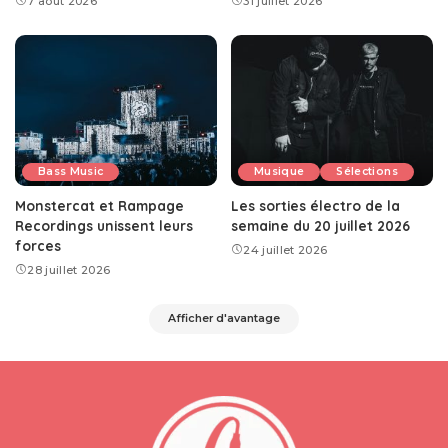
7 août 2026
31 juillet 2026
Bass Music
Musique
Sélections
Monstercat et Rampage
Les sorties électro de la
Recordings unissent leurs
semaine du 20 juillet 2026
forces
24 juillet 2026
28 juillet 2026
Afficher d'avantage