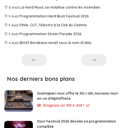
6 Août
La Hard Music se mobilise contre les incendies
5 Août
Programmation Hard Boat Festival 2026
5 Août
FINAL CUT, l'électro à la Cité du Cinéma
5 Août
Programmation Street Parade 2026
4 Août
IBOAT Bordeaux renaît sous le nom d'Ublo
Nos derniers bons plans
Guettapen vous offre le XDJ-AN, nouveau tout-
en-un d’AlphaTheta
Gagnez un XDJ-AN !
Dour Festival 2026 dévoile sa programmation
complète