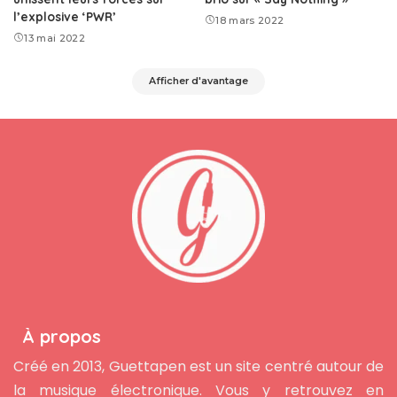
l’explosive ‘PWR’
18 mars 2022
13 mai 2022
Afficher d'avantage
À propos
Créé en 2013, Guettapen est un site centré autour de
la musique électronique. Vous y retrouvez en