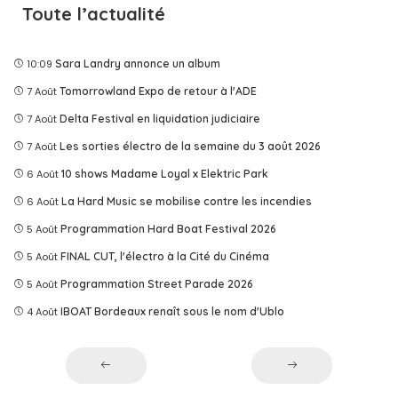
Toute l’actualité
10:09
Sara Landry annonce un album
7 Août
Tomorrowland Expo de retour à l'ADE
7 Août
Delta Festival en liquidation judiciaire
7 Août
Les sorties électro de la semaine du 3 août 2026
6 Août
10 shows Madame Loyal x Elektric Park
6 Août
La Hard Music se mobilise contre les incendies
5 Août
Programmation Hard Boat Festival 2026
5 Août
FINAL CUT, l'électro à la Cité du Cinéma
5 Août
Programmation Street Parade 2026
4 Août
IBOAT Bordeaux renaît sous le nom d'Ublo