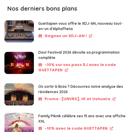
Nos derniers bons plans
Guettapen vous offre le XDJ-AN, nouveau tout-
en-un d’AlphaTheta
Gagnez un XDJ-AN !
Dour Festival 2026 dévoile sa programmation
complète
-10% sur vos pass 5J avec le code
GUETTAPEN
Où sortir à Ibiza ? Découvrez notre analyse des
résidences 2026
Promo : [UNVRS], Hï et Ushuaïa
Family Piknik célèbre ses 15 ans avec une affiche
XXL
-10% avec le code GUETTAPEN