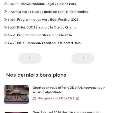
6 Août
10 shows Madame Loyal x Elektric Park
6 Août
La Hard Music se mobilise contre les incendies
5 Août
Programmation Hard Boat Festival 2026
5 Août
FINAL CUT, l'électro à la Cité du Cinéma
5 Août
Programmation Street Parade 2026
4 Août
IBOAT Bordeaux renaît sous le nom d'Ublo
Nos derniers bons plans
Guettapen vous offre le XDJ-AN, nouveau tout-
en-un d’AlphaTheta
Gagnez un XDJ-AN !
Dour Festival 2026 dévoile sa programmation