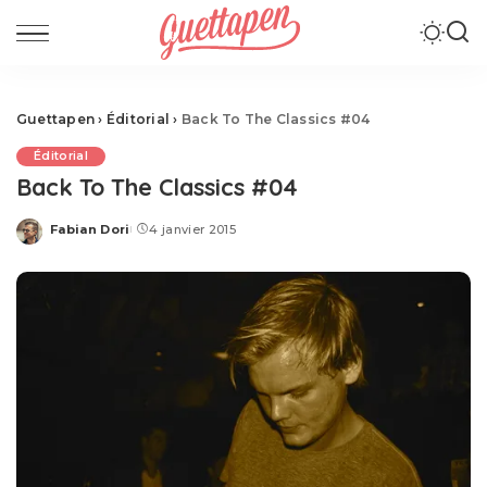
Guettapen
›
Éditorial
›
Back To The Classics #04
Éditorial
Back To The Classics #04
Fabian Dori
4 janvier 2015
Posted
by