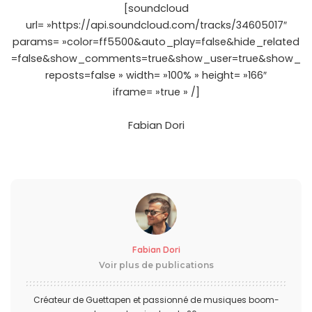
[soundcloud
url= »https://api.soundcloud.com/tracks/34605017″
params= »color=ff5500&auto_play=false&hide_related
=false&show_comments=true&show_user=true&show_
reposts=false » width= »100% » height= »166″
iframe= »true » /]
Fabian Dori
Fabian Dori
Voir plus de publications
Créateur de Guettapen et passionné de musiques boom-