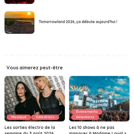
Tomorrowland 2026, ça débute aujourd’hui !
Vous aimerez peut-être
Événements
Musique
Sélections
Sélections
Les sorties électro de la
Les 10 shows à ne pas
semaine du 3 août 2026
manquer à Madame Loyal x