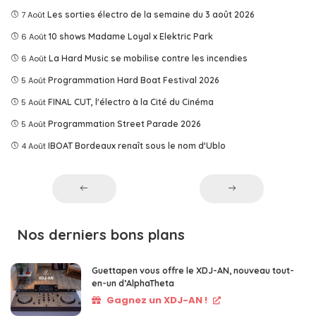
7 Août
Les sorties électro de la semaine du 3 août 2026
6 Août
10 shows Madame Loyal x Elektric Park
6 Août
La Hard Music se mobilise contre les incendies
5 Août
Programmation Hard Boat Festival 2026
5 Août
FINAL CUT, l'électro à la Cité du Cinéma
5 Août
Programmation Street Parade 2026
4 Août
IBOAT Bordeaux renaît sous le nom d'Ublo
Nos derniers bons plans
Guettapen vous offre le XDJ-AN, nouveau tout-
en-un d’AlphaTheta
Gagnez un XDJ-AN !