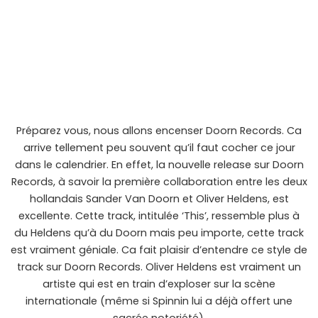
Préparez vous, nous allons encenser Doorn Records. Ca
arrive tellement peu souvent qu’il faut cocher ce jour
dans le calendrier. En effet, la nouvelle release sur Doorn
Records, à savoir la première collaboration entre les deux
hollandais Sander Van Doorn et Oliver Heldens, est
excellente. Cette track, intitulée ‘This’, ressemble plus à
du Heldens qu’à du Doorn mais peu importe, cette track
est vraiment géniale. Ca fait plaisir d’entendre ce style de
track sur Doorn Records. Oliver Heldens est vraiment un
artiste qui est en train d’exploser sur la scène
internationale (même si Spinnin lui a déjà offert une