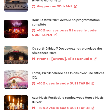
en-un d’AlphaTheta
Gagnez un XDJ-AN !
Dour Festival 2026 dévoile sa programmation
complète
-10% sur vos pass 5J avec le code
GUETTAPEN
Où sortir à Ibiza ? Découvrez notre analyse des
résidences 2026
Promo : [UNVRS], Hï et Ushuaïa
Family Piknik célèbre ses 15 ans avec une affiche
XXL
-10% avec le code GUETTAPEN
Azur Music Festival, le rendez-vous House Music
du Var
-10% avec le code GUETTAPEN