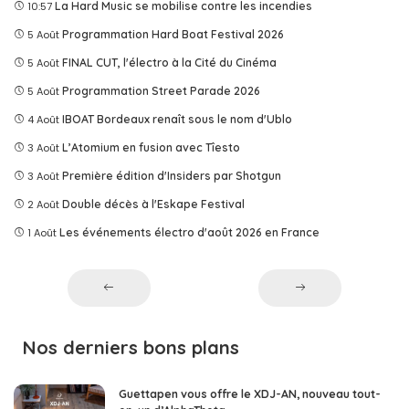
10:57
La Hard Music se mobilise contre les incendies
5 Août
Programmation Hard Boat Festival 2026
5 Août
FINAL CUT, l'électro à la Cité du Cinéma
5 Août
Programmation Street Parade 2026
4 Août
IBOAT Bordeaux renaît sous le nom d'Ublo
3 Août
L’Atomium en fusion avec Tîesto
3 Août
Première édition d'Insiders par Shotgun
2 Août
Double décès à l'Eskape Festival
1 Août
Les événements électro d'août 2026 en France
Nos derniers bons plans
Guettapen vous offre le XDJ-AN, nouveau tout-