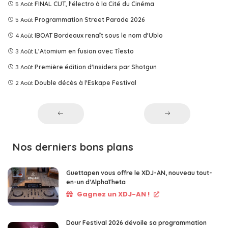
5 Août
FINAL CUT, l'électro à la Cité du Cinéma
5 Août
Programmation Street Parade 2026
4 Août
IBOAT Bordeaux renaît sous le nom d'Ublo
3 Août
L’Atomium en fusion avec Tîesto
3 Août
Première édition d'Insiders par Shotgun
2 Août
Double décès à l'Eskape Festival
Nos derniers bons plans
Guettapen vous offre le XDJ-AN, nouveau tout-
en-un d’AlphaTheta
Gagnez un XDJ-AN !
Dour Festival 2026 dévoile sa programmation