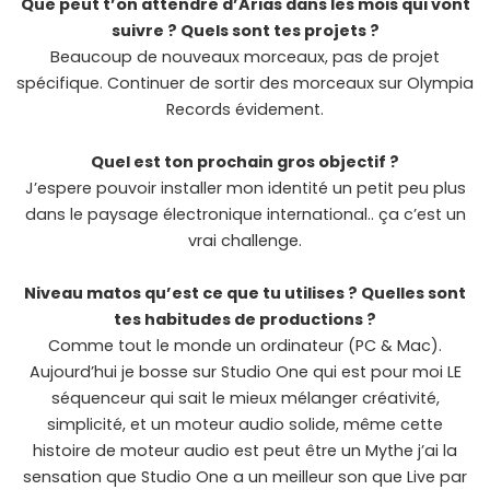
Que peut t’on attendre d’Arias dans les mois qui vont
suivre ? Quels sont tes projets ?
Beaucoup de nouveaux morceaux, pas de projet
spécifique. Continuer de sortir des morceaux sur Olympia
Records évidement.
Quel est ton prochain gros objectif ?
J’espere pouvoir installer mon identité un petit peu plus
dans le paysage électronique international.. ça c’est un
vrai challenge.
Niveau matos qu’est ce que tu utilises ? Quelles sont
tes habitudes de productions ?
Comme tout le monde un ordinateur (PC & Mac).
Aujourd’hui je bosse sur Studio One qui est pour moi LE
séquenceur qui sait le mieux mélanger créativité,
simplicité, et un moteur audio solide, même cette
histoire de moteur audio est peut être un Mythe j’ai la
sensation que Studio One a un meilleur son que Live par