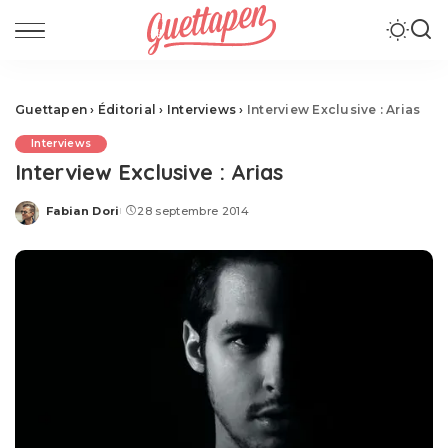
Guettapen
›
Éditorial
›
Interviews
›
Interview Exclusive : Arias
Interviews
Interview Exclusive : Arias
Fabian Dori
28 septembre 2014
Posted
by