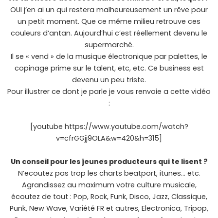
OUI j’en ai un qui restera malheureusement un rêve pour
un petit moment. Que ce même milieu retrouve ces
couleurs d’antan. Aujourd’hui c’est réellement devenu le
supermarché.
Il se « vend » de la musique électronique par palettes, le
copinage prime sur le talent, etc, etc. Ce business est
devenu un peu triste.
Pour illustrer ce dont je parle je vous renvoie a cette vidéo
:
[youtube https://www.youtube.com/watch?
v=cfrGGjj9OLA&w=420&h=315]
Un conseil pour les jeunes producteurs qui te lisent ?
N’ecoutez pas trop les charts beatport, itunes… etc.
Agrandissez au maximum votre culture musicale,
écoutez de tout : Pop, Rock, Funk, Disco, Jazz, Classique,
Punk, New Wave, Variété FR et autres, Electronica, Tripop,