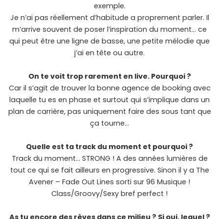
exemple.
Je n’ai pas réellement d’habitude a proprement parler. Il
m’arrive souvent de poser l’inspiration du moment… ce
qui peut être une ligne de basse, une petite mélodie que
j’ai en tête ou autre.
On te voit trop rarement en live. Pourquoi ?
Car il s’agit de trouver la bonne agence de booking avec
laquelle tu es en phase et surtout qui s’implique dans un
plan de carrière, pas uniquement faire des sous tant que
ça tourne…
Quelle est ta track du moment et pourquoi ?
Track du moment… STRONG ! A des années lumières de
tout ce qui se fait ailleurs en progressive. Sinon il y a The
Avener – Fade Out Lines sorti sur 96 Musique !
Class/Groovy/Sexy bref perfect !
As tu encore des rêves dans ce milieu ? Si oui, lequel ?