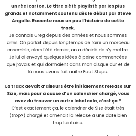
un réel carton. Le titre a été playlisté par les plus
grands et notamment soutenu dès le début par Steve
Angello. Raconte nous un peu l’histoire de cette
track.
Je connais Greg depuis des années et nous sommes
amis. On parlait depuis longtemps de faire un morceau
ensemble, alors l’été dernier, on a décidé de s’y mettre.
Je lui ai envoyé quelques idées à peine commencées
que j’avais et qui dormaient dans mon disque dur et de
là nous avons fait naitre Foot Steps.
La track devait d’ailleurs être initialement release sur
Size, mais pour à cause d’un calendrier chargé, vous
avez du trouver un autre label cela, c’est ça ?
C’est exactement ça, le calendrier de Size était très
(trop?) chargé et amenait la release a une date bien
trop lointaine.