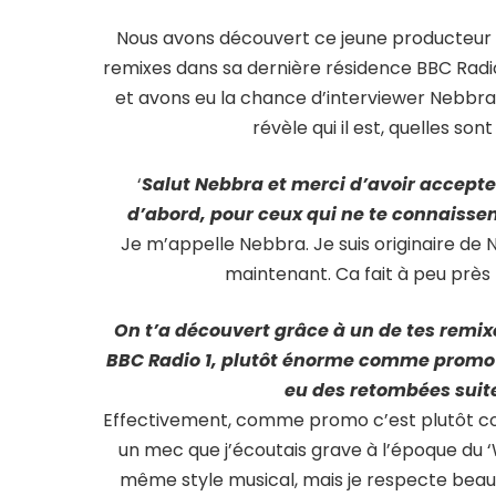
Nous avons découvert ce jeune producteur fr
remixes dans sa dernière résidence BBC Radio 
et avons eu la chance d’interviewer Nebbra 
révèle qui il est, quelles son
‘
Salut Nebbra et merci d’avoir accepte
d’abord, pour ceux qui ne te connaissen
Je m’appelle Nebbra. Je suis originaire de Ni
maintenant. Ca fait à peu près
On t’a découvert grâce à un de tes remix
BBC Radio 1, plutôt énorme comme promo ! T’y
eu des retombées suite
Effectivement, comme promo c’est plutôt cool
un mec que j’écoutais grave à l’époque du ‘
même style musical, mais je respecte beau