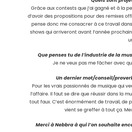
Quels sont proje
Grâce aux contests que j’ai gagné et à la peti
d’avoir des propositions pour des remixes offi
pense donc me consacrer à ce travail dans
shows qui arriveront avant l’année prochai
u
Que penses tu de l’industrie de la mus
Je ne veux pas me fâcher avec qui q
Un dernier mot/conseil/prover
Pour les vrais passionnés de musique qui ve
l’affaire. Il faut se dire que réussir dans la 
tout faux. C’est énormément de travail, de 
vient se greffer à tout ça. M
Merci à Nebbra à qui l’on souhaite enco