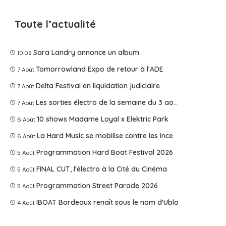
Toute l’actualité
Sara Landry annonce un album
10:09
Tomorrowland Expo de retour à l'ADE
7 Août
Delta Festival en liquidation judiciaire
7 Août
Les sorties électro de la semaine du 3 août 2026
7 Août
10 shows Madame Loyal x Elektric Park
6 Août
La Hard Music se mobilise contre les incendies
6 Août
Programmation Hard Boat Festival 2026
5 Août
FINAL CUT, l'électro à la Cité du Cinéma
5 Août
Programmation Street Parade 2026
5 Août
IBOAT Bordeaux renaît sous le nom d'Ublo
4 Août