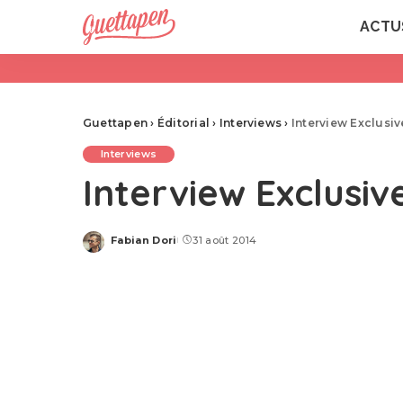
ACTU
Guettapen
›
Éditorial
›
Interviews
›
Interview Exclusiv
Interviews
Interview Exclusiv
Fabian Dori
31 août 2014
Posted
by