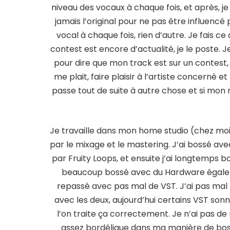
niveau des vocaux à chaque fois, et après, j
jamais l’original pour ne pas être influenc
vocal à chaque fois, rien d’autre. Je fais ce 
contest est encore d’actualité, je le poste. 
pour dire que mon track est sur un contest, 
me plait, faire plaisir à l’artiste concerné 
passe tout de suite à autre chose et si mon r
Je travaille dans mon home studio (chez moi q
par le mixage et le mastering. J’ai bossé a
par Fruity Loops, et ensuite j’ai longtemps bo
beaucoup bossé avec du Hardware égaleme
repassé avec pas mal de VST. J’ai pas mal
avec les deux, aujourd’hui certains VST so
l’on traite ça correctement. Je n’ai pas de
assez bordélique dans ma manière de bosser