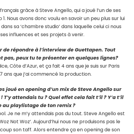
ançais grâce à Steve Angello, qui a joué l’un de ses
1. Nous avons donc voulu en savoir un peu plus sur lui
dans sa ‘chambre studio’ dans laquelle celui ci nous
t ses influences et ses projets à venir.
r de répondre à l’interview de Guettapen. Tout
t pas, peux tu te présenter en quelques lignes?
ce, Côte d’Azur, et ça fait 4 ans que je suis sur Paris
 7 ans que j’ai commencé la production.
es joué en opening d’un mix de Steve Angello sur
 attendais tu ? Quel effet cela fait t’il ? Y’a t’il
 au playlistage de ton remix ?
. Je ne m’y attendais pas du tout. Steve Angello est
Woz Not Woz’. Aujourd’hui nous ne produisons pas le
coup son taff. Alors entendre ça en opening de son