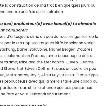
ute la construction de ma track en quelques jours ou
d encore une fois de l’inspiration.
(ou des) producteur(s) avec lequel(s) tu aimerais
nt collaborer?
es. J’ai toujours aimé un peu de tous les genres, de la
t par le Hip Hop. J’ai toujours kiffé l’ancienne variet
Bashung, Daniel Balavoine, Michel Berger. D’autres
as seulement en France, j’aime beaucoup le délire
pertramp, Mike and the Mechanics, Queen, George
 Stewart et Edwyn Collins. Et dans un cadre un peu
, Metronomy, Jay Z, Alicia Keys, Kiesza, Flume, Kygo,
s producteurs avec qui j’aimerais faire une collab ou
particulier car, si j’ai la chance que ces personnes
 se fera et vous l’entendrez surement.