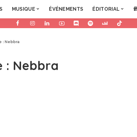
S
MUSIQUE
ÉVÉNEMENTS
ÉDITORIAL
e : Nebbra
e : Nebbra