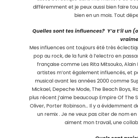
différemment et je peux aussi bien faire to
bien en un mois. Tout dépen
Quelles sont tes influences? Y’a t’il un 
vraime
Mes influences ont toujours été très éclectiqu
pop au rock, de la funk à l’electro en passan
française comme Les Rita Mitsouko, Alain 
artistes m’ont également influencés, et p
musical avant les années 2000 comme Su
Mickael, Depeche Mode, The Beach Boys, Rod
plus récent j’aime beaucoup Empire Of The Sun
Oliver, Porter Robinson… Il y a évidemment de
un remix . Je ne veux pas citer de nom en 
aiment mon travail, une collab