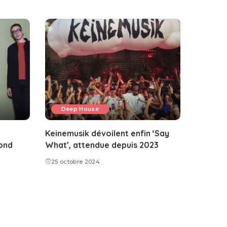
Deep House
Keinemusik dévoilent enfin ‘Say
ond
What’, attendue depuis 2023
25 octobre 2024