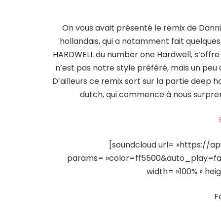
On vous avait présenté le remix de Dannic
hollandais, qui a notamment fait quelques 
HARDWELL du number one Hardwell, s’offre 
n’est pas notre style préféré, mais un pe
D’ailleurs ce remix sort sur la partie deep
dutch, qui commence à nous surprendr
[soundcloud url= »https://a
params= »color=ff5500&auto_play=fa
width= »100% » heig
F