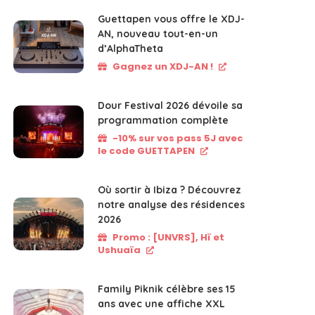
Guettapen vous offre le XDJ-
AN, nouveau tout-en-un
d’AlphaTheta
Gagnez un XDJ-AN !
Dour Festival 2026 dévoile sa
programmation complète
-10% sur vos pass 5J avec
le code GUETTAPEN
Où sortir à Ibiza ? Découvrez
notre analyse des résidences
2026
Promo : [UNVRS], Hï et
Ushuaïa
Family Piknik célèbre ses 15
ans avec une affiche XXL