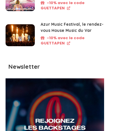
-10% avec le code
GUETTAPEN
Azur Music Festival, le rendez-
vous House Music du Var
-10% avec le code
GUETTAPEN
Newsletter