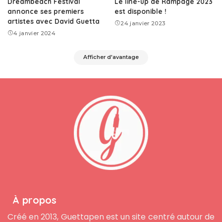
Dreambeach Festival
Le line-up de Rampage 2023
annonce ses premiers
est disponible !
artistes avec David Guetta
24 janvier 2023
4 janvier 2024
Afficher d'avantage
À propos
Créé en 2013, Guettapen est un site centré autour de