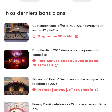
Nos derniers bons plans
Guettapen vous offre le XDJ-AN, nouveau tout-
en-un d’AlphaTheta
Gagnez un XDJ-AN !
Dour Festival 2026 dévoile sa programmation
complète
-10% sur vos pass 5J avec le code
GUETTAPEN
Où sortir à Ibiza ? Découvrez notre analyse des
résidences 2026
Promo : [UNVRS], Hï et Ushuaïa
Family Piknik célèbre ses 15 ans avec une affiche
XXL