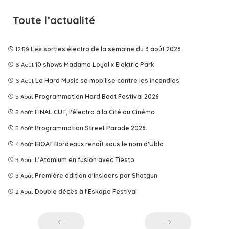
Toute l’actualité
12:59
Les sorties électro de la semaine du 3 août 2026
6 Août
10 shows Madame Loyal x Elektric Park
6 Août
La Hard Music se mobilise contre les incendies
5 Août
Programmation Hard Boat Festival 2026
5 Août
FINAL CUT, l'électro à la Cité du Cinéma
5 Août
Programmation Street Parade 2026
4 Août
IBOAT Bordeaux renaît sous le nom d'Ublo
3 Août
L’Atomium en fusion avec Tîesto
3 Août
Première édition d'Insiders par Shotgun
2 Août
Double décès à l'Eskape Festival