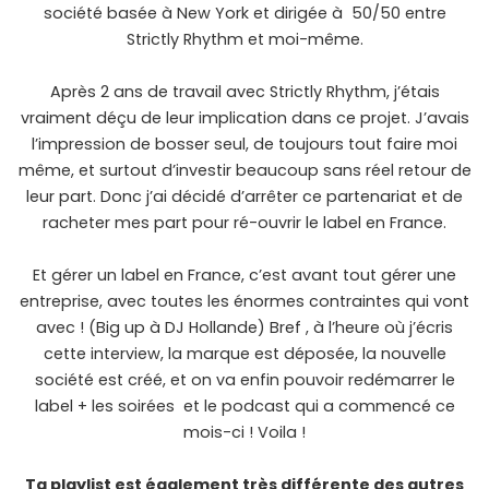
société basée à New York et dirigée à 50/50 entre
Strictly Rhythm et moi-même.
Après 2 ans de travail avec Strictly Rhythm, j’étais
vraiment déçu de leur implication dans ce projet. J’avais
l’impression de bosser seul, de toujours tout faire moi
même, et surtout d’investir beaucoup sans réel retour de
leur part. Donc j’ai décidé d’arrêter ce partenariat et de
racheter mes part pour ré-ouvrir le label en France.
Et gérer un label en France, c’est avant tout gérer une
entreprise, avec toutes les énormes contraintes qui vont
avec ! (Big up à DJ Hollande) Bref , à l’heure où j’écris
cette interview, la marque est déposée, la nouvelle
société est créé, et on va enfin pouvoir redémarrer le
label + les soirées et le podcast qui a commencé ce
mois-ci ! Voila !
Ta playlist est également très différente des autres