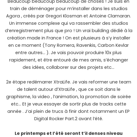
Beaucoup beaucoup beaucoup de choses ! Je suis en
train de déménager pour m’installer dans les studios
Agora , créés par Gregori Klosman et Antoine Clamaran.
Un immense complexe qui va rassembler des studios
d’enregistrement plus que pro ! Un vrai building dédié à la
création made in France ! On est plusieurs à s’y installer
en ce moment (Tony Romera, Ravenkis, Carbon Kevlar
entre autres… ). Je vais pouvoir produire 10x plus
rapidement, et être entouré de mes amis, s’échanger
des idées, collaborer sur des projets etc…
2e étape redémarrer XtraLife. Je vais reformer une team
de talent autour d’XtraLife , que ce soit dans le
graphisme, la video , l’animation, la promotion de soirée
etc… Et je veux essayer de sortir plus de tracks cette
année . J’ai plein de trucs à finir dont notamment un EP
Digital Rocker Part.2 avant l’été.
Le printemps et l’été seront t’il denses niveau