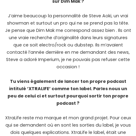
sur Dim Mak ?
J’aime beaucoup la personnalité de Steve Aoki, un vrai
showman et surtout un pro qui ne se prend pas la tête.
Je pense que Dim Mak me correspond assez bien . Ils ont
une vraie recherche d’originalité dans leurs signatures
que ce soit electro/rock ou dubstep. Ils m’avaient
contacté l’année dernière en me demandant des news,
Steve a adoré Imperium, je ne pouvais pas refuser cette
occasion !
Tu viens également de lancer ton propre podcast
intitulé ‘XTRALIFE’ comme ton label. Parles nous un
peu de celui ci et surtout pourquoi sortir ton propre
podcast ?
XtraLife reste ma marque et mon grand projet. Pour ceux
qui se demandent où en sont les sorties du label, je vous
dois quelques explications. XtraLife le label, était une