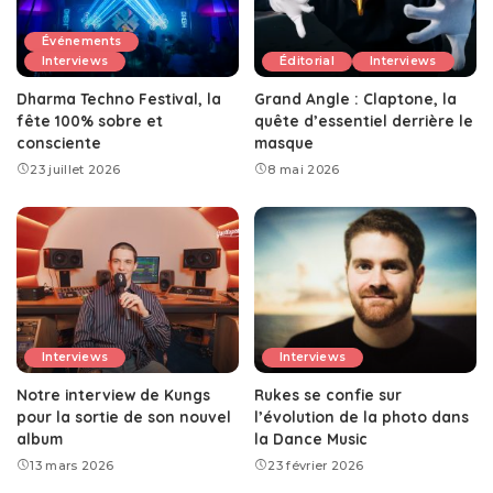
Événements
Interviews
Éditorial
Interviews
Dharma Techno Festival, la
Grand Angle : Claptone, la
fête 100% sobre et
quête d’essentiel derrière le
consciente
masque
23 juillet 2026
8 mai 2026
Interviews
Interviews
Notre interview de Kungs
Rukes se confie sur
pour la sortie de son nouvel
l’évolution de la photo dans
album
la Dance Music
13 mars 2026
23 février 2026