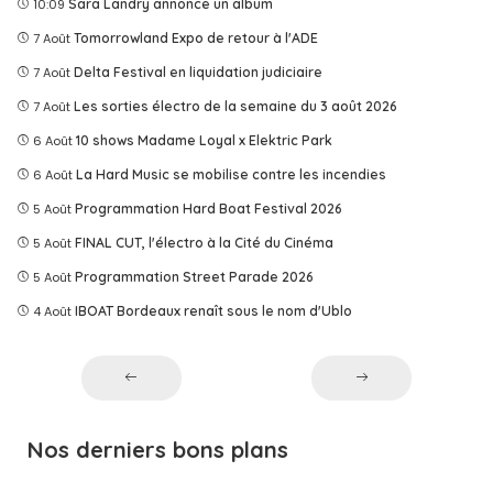
10:09
Sara Landry annonce un album
7 Août
Tomorrowland Expo de retour à l'ADE
7 Août
Delta Festival en liquidation judiciaire
7 Août
Les sorties électro de la semaine du 3 août 2026
6 Août
10 shows Madame Loyal x Elektric Park
6 Août
La Hard Music se mobilise contre les incendies
5 Août
Programmation Hard Boat Festival 2026
5 Août
FINAL CUT, l'électro à la Cité du Cinéma
5 Août
Programmation Street Parade 2026
4 Août
IBOAT Bordeaux renaît sous le nom d'Ublo
Nos derniers bons plans