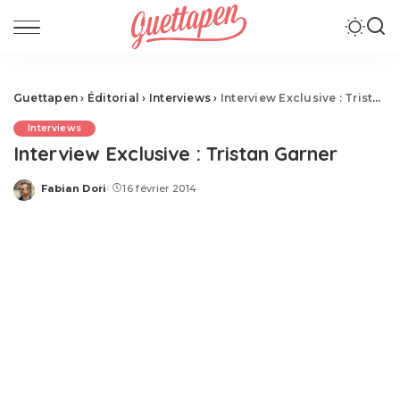
Guettapen
›
Éditorial
›
Interviews
›
Interview Exclusive : Tristan Garner
Interviews
Interview Exclusive : Tristan Garner
Fabian Dori
16 février 2014
Posted
by