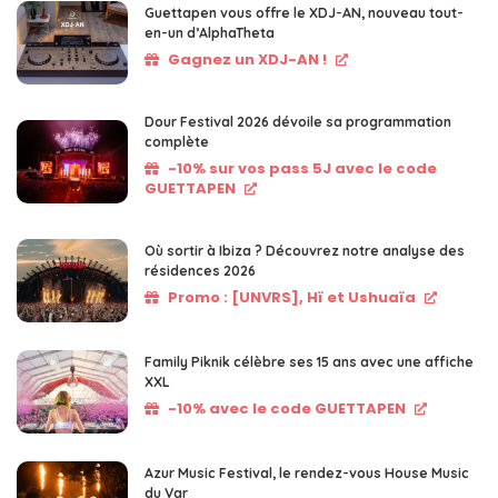
Guettapen vous offre le XDJ-AN, nouveau tout-
en-un d’AlphaTheta
Gagnez un XDJ-AN !
Dour Festival 2026 dévoile sa programmation
complète
-10% sur vos pass 5J avec le code
GUETTAPEN
Où sortir à Ibiza ? Découvrez notre analyse des
résidences 2026
Promo : [UNVRS], Hï et Ushuaïa
Family Piknik célèbre ses 15 ans avec une affiche
XXL
-10% avec le code GUETTAPEN
Azur Music Festival, le rendez-vous House Music
du Var