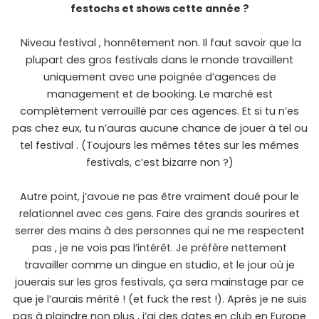
festochs et shows cette année ?
Niveau festival , honnêtement non. Il faut savoir que la
plupart des gros festivals dans le monde travaillent
uniquement avec une poignée d’agences de
management et de booking. Le marché est
complètement verrouillé par ces agences. Et si tu n’es
pas chez eux, tu n’auras aucune chance de jouer à tel ou
tel festival . (Toujours les mêmes têtes sur les mêmes
festivals, c’est bizarre non ?)
Autre point, j’avoue ne pas être vraiment doué pour le
relationnel avec ces gens. Faire des grands sourires et
serrer des mains à des personnes qui ne me respectent
pas , je ne vois pas l’intérêt. Je préfère nettement
travailler comme un dingue en studio, et le jour où je
jouerais sur les gros festivals, ça sera mainstage par ce
que je l’aurais mérité ! (et fuck the rest !). Après je ne suis
pas à plaindre non plus , j’ai des dates en club en Europe