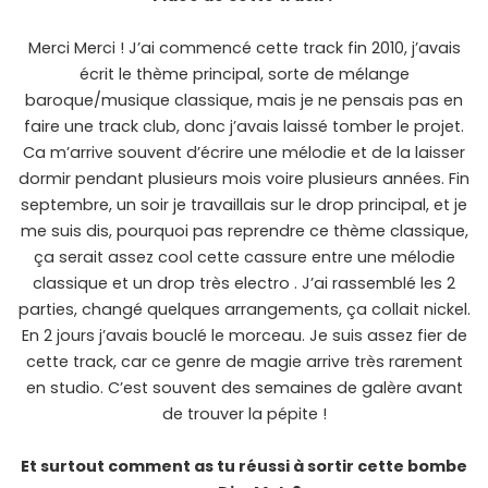
Merci Merci ! J’ai commencé cette track fin 2010, j’avais
écrit le thème principal, sorte de mélange
baroque/musique classique, mais je ne pensais pas en
faire une track club, donc j’avais laissé tomber le projet.
Ca m’arrive souvent d’écrire une mélodie et de la laisser
dormir pendant plusieurs mois voire plusieurs années. Fin
septembre, un soir je travaillais sur le drop principal, et je
me suis dis, pourquoi pas reprendre ce thème classique,
ça serait assez cool cette cassure entre une mélodie
classique et un drop très electro . J’ai rassemblé les 2
parties, changé quelques arrangements, ça collait nickel.
En 2 jours j’avais bouclé le morceau. Je suis assez fier de
cette track, car ce genre de magie arrive très rarement
en studio. C’est souvent des semaines de galère avant
de trouver la pépite !
Et surtout comment as tu réussi à sortir cette bombe