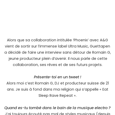
Alors que sa collaboration intitulée ‘Phoenix’ avec A&G
vient de sortir sur l’immense label Ultra Music, Guettapen
a décidé de faire une interview sans détour de Romain G,
jeune producteur plein d’avenir. Il nous parle de cette
collaboration, ses rêves et de ses futurs projets.
Présente-toi en un tweet !
Alors moi c’est Romain G, DJ et producteur suisse de 21
ans. Je suis à fond dans ma religion qui s’appelle « Eat
Sleep Rave Repeat ».
Quand es-tu tombé dans le bain de la musique electro ?
J’ai toujours écouté pas mal de styles musicaux (depuis