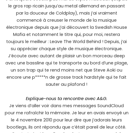
le gros rap ricain jusqu’au metal allemand en passant
par la douceur de Coldplay), mais j’ai vraiment
commencé à creuser le monde de la musique
électronique depuis que j’ai découvert la Swedish House
Mafia et notamment le titre qui, pour moi, restera
toujours le meilleur : Leave The World Behind ! Depuis, j’ai
su apprécier chaque style de musique électronique.
J’écoute avec autant de plaisir un bon morceau deep
avec une bassline qui te transporte au bord d’une plage,
un son trap qui te rend moins net que Steve Aoki ou
encore une p*****n de grosse track hardstyle qui te fait
sauter au plafond !
Explique-nous ta rencontre avec A&G.
Je viens d’aller voir dans mes messages SoundCloud
pour me rafraîchir la mémoire. Je leur en avais envoyé un
le 4 novembre 2010 pour leur dire que j’adorais leurs
bootlegs, ils ont répondu que c’était pareil de leur côté.