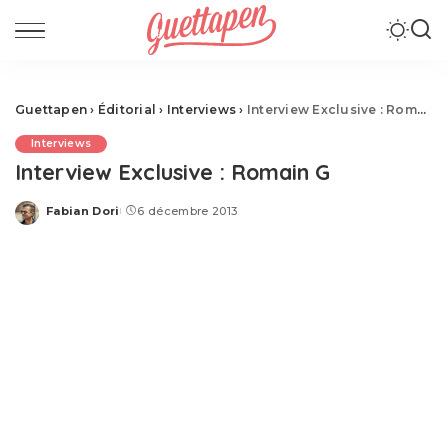
Guettapen
›
Éditorial
›
Interviews
›
Interview Exclusive : Romain G
Interviews
Interview Exclusive : Romain G
Fabian Dori
6 décembre 2013
Posted
by