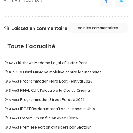
PARTAGER SUR
Laissez un commentaire
Voir les commentaires
Toute l’actualité
14:53
10 shows Madame Loyal x Elektric Park
10:57
La Hard Music se mobilise contre les incendies
5 Août
Programmation Hard Boat Festival 2026
5 Août
FINAL CUT, l'électro à la Cité du Cinéma
5 Août
Programmation Street Parade 2026
4 Août
IBOAT Bordeaux renaît sous le nom d'Ublo
3 Août
L’Atomium en fusion avec Tîesto
3 Août
Première édition d'Insiders par Shotgun