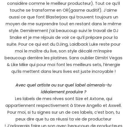
considère comme le meilleur producteur). Tout ce qu’il
touche se transforme en OR(gasme auditif). J’aime
aussi ce que font Blasterjaxx qui trouvent toujours un
moyen de me surprendre tout en restant dans le même
style. Dernièrement j’ai beaucoup suivi le travail de DJ
Snake et je me réjouis de voir ce qu’il prépare pour la
suite. Pour ce qui est du DJing, Laidback Luke reste pour
moi le maître du live, son style décalé m’inspire
beaucoup derrière les platines. Sans oublier Dimitri Vegas
& Like Mike qui pour moi font les meilleurs sets, l’énergie
qu’ils mettent dans leurs lives est juste incroyable !
Avec quel artiste ou sur quel label aimerais-tu
idéalement produire ?
Les labels de mes rêves sont Size et Axtone, qui
appartiennent respectivement à Steve Angello et Axwell.
Pour moi, si tu signes sur un de ces labels, c’est bon, tu
peux dire que tu as réussi ta vie de producteur
! J’adorerais faire un son avec beaucoup de producteurs