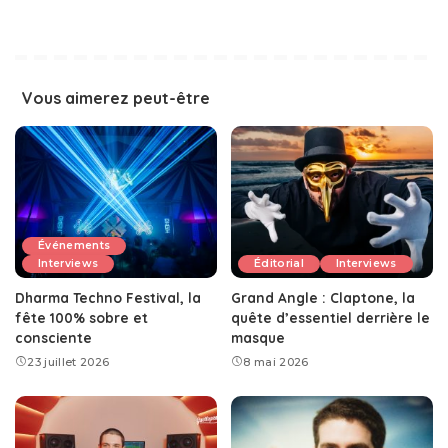
Vous aimerez peut-être
Événements
Interviews
Éditorial
Interviews
Dharma Techno Festival, la
Grand Angle : Claptone, la
fête 100% sobre et
quête d’essentiel derrière le
consciente
masque
23 juillet 2026
8 mai 2026