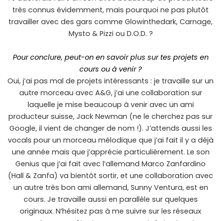
très connus évidemment, mais pourquoi ne pas plutôt
travailler avec des gars comme Glowinthedark, Carnage,
Mysto & Pizzi ou D.O.D. ?
Pour conclure, peut-on en savoir plus sur tes projets en
cours ou à venir ?
Oui, j’ai pas mal de projets intéressants : je travaille sur un
autre morceau avec A&G, j’ai une collaboration sur
laquelle je mise beaucoup à venir avec un ami
producteur suisse, Jack Newman (ne le cherchez pas sur
Google, il vient de changer de nom !). J’attends aussi les
vocals pour un morceau mélodique que j’ai fait il y a déjà
une année mais que j’apprécie particulièrement. Le son
Genius que j’ai fait avec l’allemand Marco Zanfardino
(Hall & Zanfa) va bientôt sortir, et une collaboration avec
un autre très bon ami allemand, Sunny Ventura, est en
cours. Je travaille aussi en parallèle sur quelques
originaux. N’hésitez pas à me suivre sur les réseaux