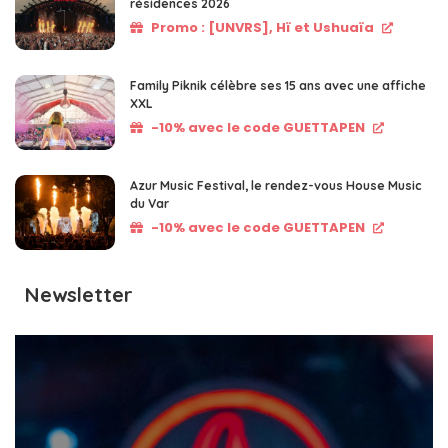
résidences 2026
Promo : [UNVRS], Hï et Ushuaïa
Family Piknik célèbre ses 15 ans avec une affiche
XXL
-10% avec le code GUETTAPEN
Azur Music Festival, le rendez-vous House Music
du Var
-10% avec le code GUETTAPEN
Newsletter