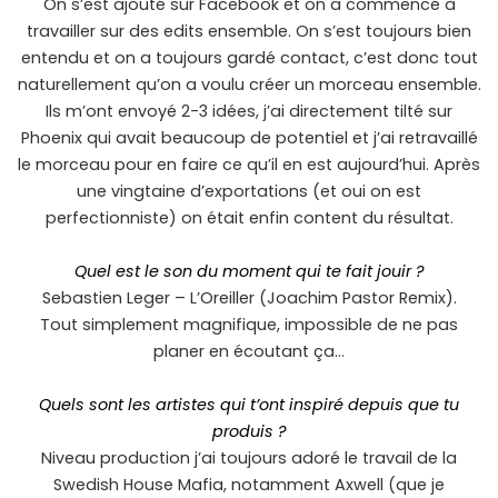
On s’est ajouté sur Facebook et on a commencé à
travailler sur des edits ensemble. On s’est toujours bien
entendu et on a toujours gardé contact, c’est donc tout
naturellement qu’on a voulu créer un morceau ensemble.
Ils m’ont envoyé 2-3 idées, j’ai directement tilté sur
Phoenix qui avait beaucoup de potentiel et j’ai retravaillé
le morceau pour en faire ce qu’il en est aujourd’hui. Après
une vingtaine d’exportations (et oui on est
perfectionniste) on était enfin content du résultat.
Quel est le son du moment qui te fait jouir ?
Sebastien Leger – L’Oreiller (Joachim Pastor Remix).
Tout simplement magnifique, impossible de ne pas
planer en écoutant ça…
Quels sont les artistes qui t’ont inspiré depuis que tu
produis ?
Niveau production j’ai toujours adoré le travail de la
Swedish House Mafia, notamment Axwell (que je