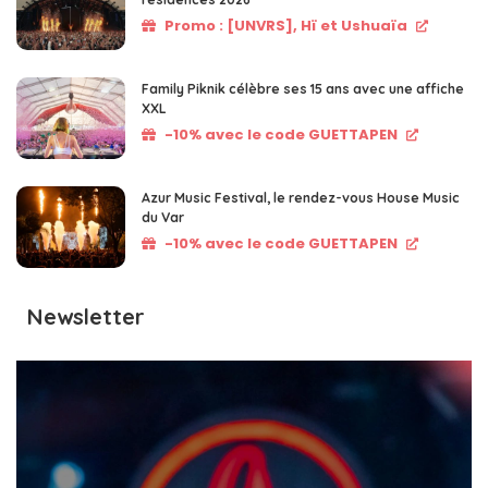
Promo : [UNVRS], Hï et Ushuaïa
Family Piknik célèbre ses 15 ans avec une affiche
XXL
-10% avec le code GUETTAPEN
Azur Music Festival, le rendez-vous House Music
du Var
-10% avec le code GUETTAPEN
Newsletter