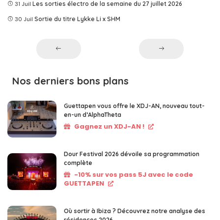
31 Juil
Les sorties électro de la semaine du 27 juillet 2026
30 Juil
Sortie du titre Lykke Li x SHM
Nos derniers bons plans
Guettapen vous offre le XDJ-AN, nouveau tout-
en-un d’AlphaTheta
Gagnez un XDJ-AN !
Dour Festival 2026 dévoile sa programmation
complète
-10% sur vos pass 5J avec le code
GUETTAPEN
Où sortir à Ibiza ? Découvrez notre analyse des
résidences 2026