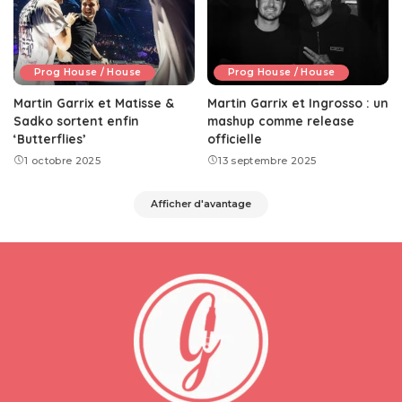
Prog House / House
Prog House / House
Martin Garrix et Matisse &
Martin Garrix et Ingrosso : un
Sadko sortent enfin
mashup comme release
‘Butterflies’
officielle
1 octobre 2025
13 septembre 2025
Afficher d'avantage