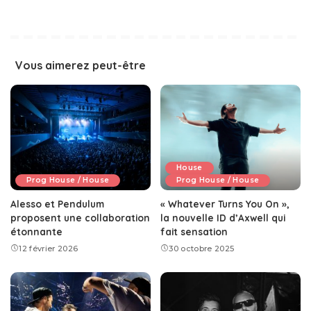
Vous aimerez peut-être
House
Prog House / House
Prog House / House
Alesso et Pendulum
« Whatever Turns You On »,
proposent une collaboration
la nouvelle ID d’Axwell qui
étonnante
fait sensation
12 février 2026
30 octobre 2025