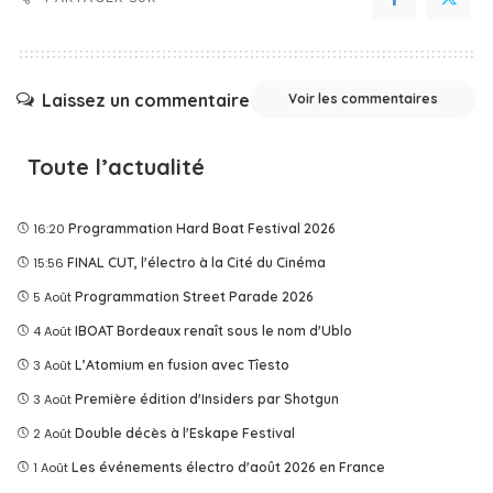
Laissez un commentaire
Voir les commentaires
Toute l’actualité
16:20
Programmation Hard Boat Festival 2026
15:56
FINAL CUT, l'électro à la Cité du Cinéma
5 Août
Programmation Street Parade 2026
4 Août
IBOAT Bordeaux renaît sous le nom d'Ublo
3 Août
L’Atomium en fusion avec Tîesto
3 Août
Première édition d'Insiders par Shotgun
2 Août
Double décès à l'Eskape Festival
1 Août
Les événements électro d'août 2026 en France