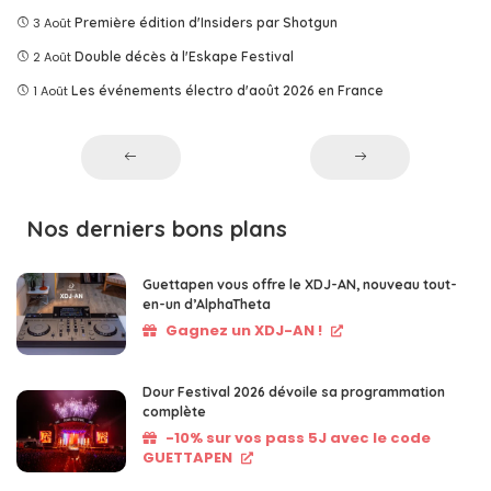
3 Août
Première édition d'Insiders par Shotgun
2 Août
Double décès à l'Eskape Festival
1 Août
Les événements électro d'août 2026 en France
Nos derniers bons plans
Guettapen vous offre le XDJ-AN, nouveau tout-
en-un d’AlphaTheta
Gagnez un XDJ-AN !
Dour Festival 2026 dévoile sa programmation
complète
-10% sur vos pass 5J avec le code
GUETTAPEN