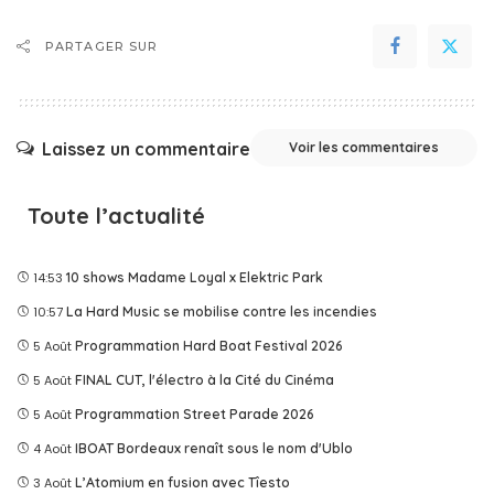
PARTAGER SUR
Laissez un commentaire
Voir les commentaires
Toute l’actualité
14:53
10 shows Madame Loyal x Elektric Park
10:57
La Hard Music se mobilise contre les incendies
5 Août
Programmation Hard Boat Festival 2026
5 Août
FINAL CUT, l'électro à la Cité du Cinéma
5 Août
Programmation Street Parade 2026
4 Août
IBOAT Bordeaux renaît sous le nom d'Ublo
3 Août
L’Atomium en fusion avec Tîesto