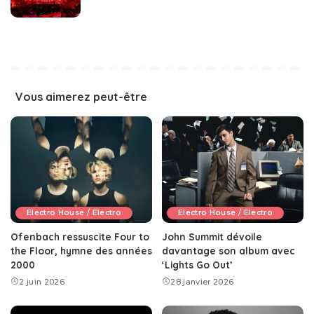
Vous aimerez peut-être
Electro House / Electro
Electro House / Electro
Ofenbach ressuscite Four to
John Summit dévoile
the Floor, hymne des années
davantage son album avec
2000
‘Lights Go Out’
2 juin 2026
28 janvier 2026