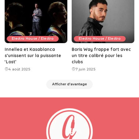
Electro House / Electro
Electro House / Electro
Innellea et Kasablanca
Boris Way frappe fort avec
s’unissent sur la puissante
un titre calibré pour les
‘Lost’
clubs
4 août 2025
7 juin 2025
Afficher d'avantage