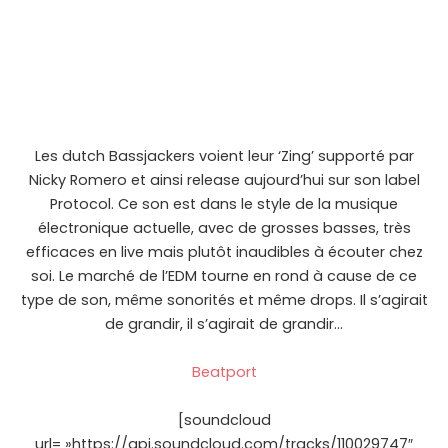
Les dutch Bassjackers voient leur ‘Zing’ supporté par
Nicky Romero et ainsi release aujourd’hui sur son label
Protocol. Ce son est dans le style de la musique
électronique actuelle, avec de grosses basses, très
efficaces en live mais plutôt inaudibles à écouter chez
soi. Le marché de l’EDM tourne en rond à cause de ce
type de son, même sonorités et même drops. Il s’agirait
de grandir, il s’agirait de grandir…
Beatport
[soundcloud
url= »https://api.soundcloud.com/tracks/110029747″