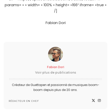
params= » » width= » 100% » height= »166″ iframe= »true »
/]
Fabian Dori
Fabian Dori
Voir plus de publications
Créateur de Guettapen et passionné de musiques boom-
boom depuis plus de 20 ans.
RÉDACTEUR EN CHEF