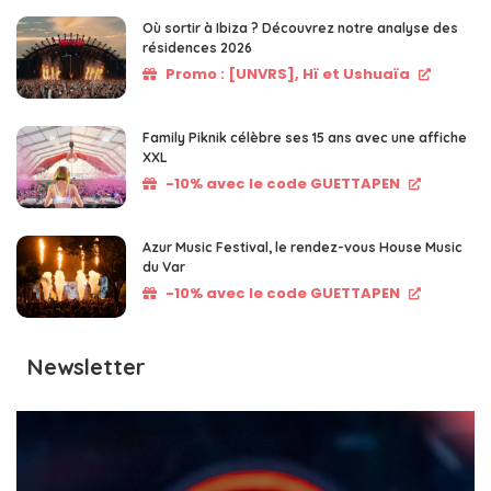
Où sortir à Ibiza ? Découvrez notre analyse des
résidences 2026
Promo : [UNVRS], Hï et Ushuaïa
Family Piknik célèbre ses 15 ans avec une affiche
XXL
-10% avec le code GUETTAPEN
Azur Music Festival, le rendez-vous House Music
du Var
-10% avec le code GUETTAPEN
Newsletter