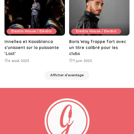
Electro House / Electro
Electro House / Electro
Innellea et Kasablanca
Boris Way frappe fort avec
s’unissent sur la puissante
un titre calibré pour les
‘Lost’
clubs
4 août 2025
7 juin 2025
Afficher d'avantage