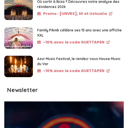
Où sortir à Ibiza ? Découvrez notre analyse des
résidences 2026
Promo : [UNVRS], Hï et Ushuaïa
Family Piknik célèbre ses 15 ans avec une affiche
XXL
-10% avec le code GUETTAPEN
Azur Music Festival, le rendez-vous House Music
du Var
-10% avec le code GUETTAPEN
Newsletter