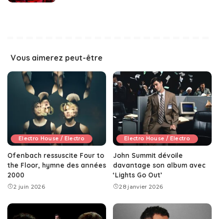
Vous aimerez peut-être
Electro House / Electro
Electro House / Electro
Ofenbach ressuscite Four to
John Summit dévoile
the Floor, hymne des années
davantage son album avec
2000
‘Lights Go Out’
2 juin 2026
28 janvier 2026