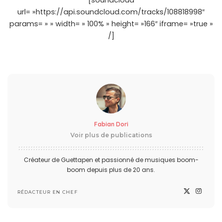
[soundcloud
url= »https://api.soundcloud.com/tracks/108818998″
params= » » width= » 100% » height= »166″ iframe= »true »
/]
Fabian Dori
Voir plus de publications
Créateur de Guettapen et passionné de musiques boom-
boom depuis plus de 20 ans.
RÉDACTEUR EN CHEF