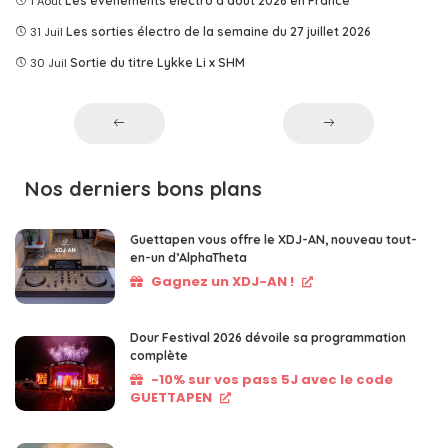
1 Août
Les événements électro d'août 2026 en France
31 Juil
Les sorties électro de la semaine du 27 juillet 2026
30 Juil
Sortie du titre Lykke Li x SHM
Nos derniers bons plans
Guettapen vous offre le XDJ-AN, nouveau tout-
en-un d’AlphaTheta
Gagnez un XDJ-AN !
Dour Festival 2026 dévoile sa programmation
complète
-10% sur vos pass 5J avec le code
GUETTAPEN