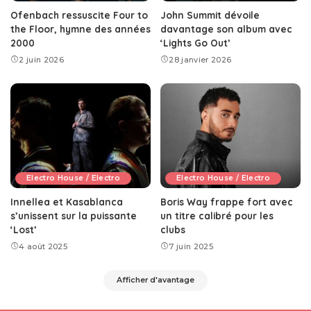
Ofenbach ressuscite Four to
John Summit dévoile
the Floor, hymne des années
davantage son album avec
2000
‘Lights Go Out’
2 juin 2026
28 janvier 2026
Electro House / Electro
Electro House / Electro
Innellea et Kasablanca
Boris Way frappe fort avec
s’unissent sur la puissante
un titre calibré pour les
‘Lost’
clubs
4 août 2025
7 juin 2025
Afficher d'avantage