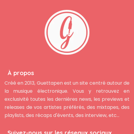
À propos
Créé en 2013, Guettapen est un site centré autour de
la musique électronique. Vous y retrouvez en
exclusivité toutes les dernières news, les previews et
releases de vos artistes préférés, des mixtapes, des
playlists, des récaps d'évents, des interview, etc...
Suivez-nous sur les réseaux sociaux