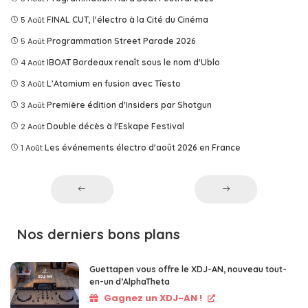
5 Août
FINAL CUT, l'électro à la Cité du Cinéma
5 Août
Programmation Street Parade 2026
4 Août
IBOAT Bordeaux renaît sous le nom d'Ublo
3 Août
L’Atomium en fusion avec Tîesto
3 Août
Première édition d'Insiders par Shotgun
2 Août
Double décès à l'Eskape Festival
1 Août
Les événements électro d'août 2026 en France
Nos derniers bons plans
Guettapen vous offre le XDJ-AN, nouveau tout-
en-un d’AlphaTheta
Gagnez un XDJ-AN !