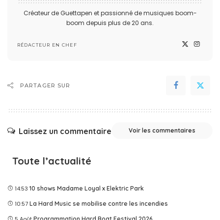
Créateur de Guettapen et passionné de musiques boom-
boom depuis plus de 20 ans.
RÉDACTEUR EN CHEF
PARTAGER SUR
Laissez un commentaire
Voir les commentaires
Toute l’actualité
14:53
10 shows Madame Loyal x Elektric Park
10:57
La Hard Music se mobilise contre les incendies
5 Août
Programmation Hard Boat Festival 2026