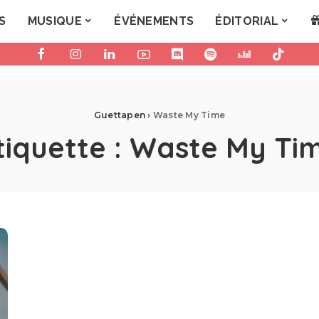
S
MUSIQUE
ÉVÉNEMENTS
ÉDITORIAL
Guettapen
›
Waste My Time
tiquette :
Waste My Ti