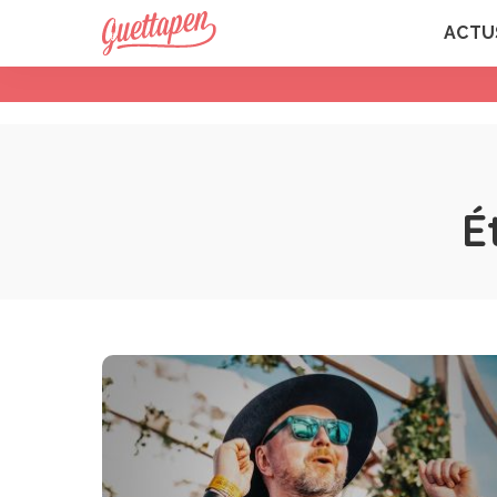
ACTU
É