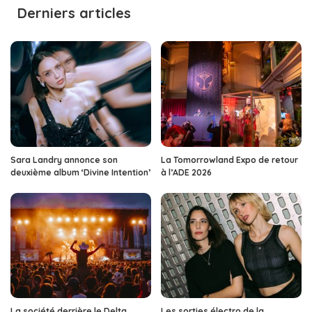
Derniers articles
Sara Landry annonce son
La Tomorrowland Expo de retour
deuxième album ‘Divine Intention’
à l’ADE 2026
La société derrière le Delta
Les sorties électro de la