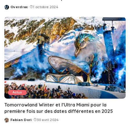
Overdrax
1 octobre 2024
Posted
by
Actus
Tomorrowland Winter et l’Ultra Miami pour la
première fois sur des dates différentes en 2025
Fabian Dori
30 avril 2024
Posted
by