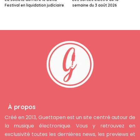
Festival en liquidation judiciaire
semaine du 3 août 2026
À propos
Créé en 2013, Guettapen est un site centré autour de
la musique électronique. Vous y retrouvez en
exclusivité toutes les dernières news, les previews et