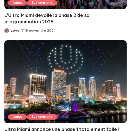
Actus
Événements
L’Ultra Miami dévoile la phase 2 de sa
programmation 2025
Loys
19 novembre 2024
Posted
by
Actus
Événements
Ultra Miami annonce une phase 1 totalement folle !